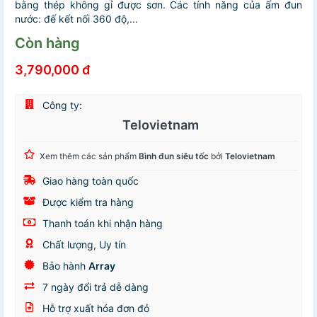
bằng thép không gỉ được sơn. Các tính năng của ấm đun
nước: đế kết nối 360 độ,...
Còn hàng
3,790,000 đ
Công ty:
Telovietnam
Xem thêm các sản phẩm
Bình đun siêu tốc
bởi
Telovietnam
Giao hàng toàn quốc
Được kiểm tra hàng
Thanh toán khi nhận hàng
Chất lượng, Uy tín
Bảo hành
Array
7 ngày đổi trả dễ dàng
Hỗ trợ xuất hóa đơn đỏ