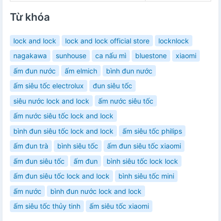
Từ khóa
lock and lock
lock and lock official store
locknlock
nagakawa
sunhouse
ca nấu mì
bluestone
xiaomi
ấm đun nước
ấm elmich
bình đun nước
ấm siêu tốc electrolux
đun siêu tốc
siêu nước lock and lock
ấm nước siêu tốc
ấm nước siêu tốc lock and lock
bình đun siêu tốc lock and lock
ấm siêu tốc philips
ấm đun trà
bình siêu tốc
ấm đun siêu tốc xiaomi
ấm đun siêu tốc
ấm đun
bình siêu tốc lock lock
ấm đun siêu tốc lock and lock
bình siêu tốc mini
ấm nước
bình đun nước lock and lock
ấm siêu tốc thủy tinh
ấm siêu tốc xiaomi