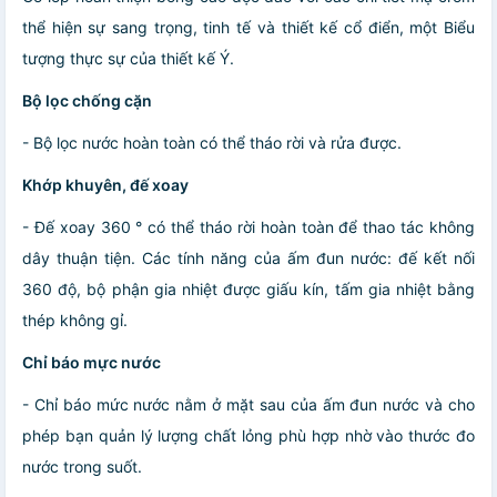
thể hiện sự sang trọng, tinh tế và thiết kế cổ điển, một Biểu
tượng thực sự của thiết kế Ý.
Bộ lọc chống cặn
- Bộ lọc nước hoàn toàn có thể tháo rời và rửa được.
Khớp khuyên, đế xoay
- Đế xoay 360 ° có thể tháo rời hoàn toàn để thao tác không
dây thuận tiện. Các tính năng của ấm đun nước: đế kết nối
360 độ, bộ phận gia nhiệt được giấu kín, tấm gia nhiệt bằng
thép không gỉ.
Chỉ báo mực nước
- Chỉ báo mức nước nằm ở mặt sau của ấm đun nước và cho
phép bạn quản lý lượng chất lỏng phù hợp nhờ vào thước đo
nước trong suốt.