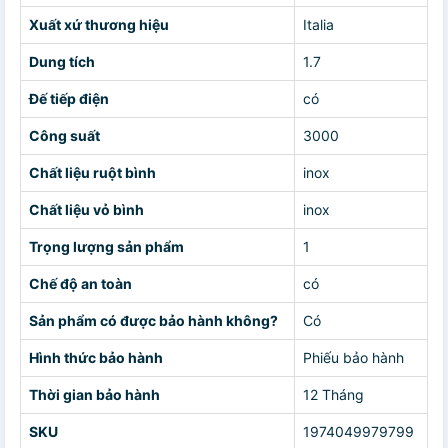
Xuất xứ thương hiệu
Italia
Dung tích
1.7
Đế tiếp điện
có
Công suất
3000
Chất liệu ruột bình
inox
Chất liệu vỏ bình
inox
Trọng lượng sản phẩm
1
Chế độ an toàn
có
Sản phẩm có được bảo hành không?
Có
Hình thức bảo hành
Phiếu bảo hành
Thời gian bảo hành
12 Tháng
SKU
1974049979799