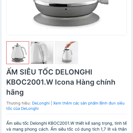
ẤM SIÊU TỐC DELONGHI
KBOC2001.W Icona Hàng chính
hãng
Thương hiệu:
DeLonghi
|
Xem thêm các sản phẩm Bình đun siêu
tốc của DeLonghi
Ấm siêu tốc Delonghi KBOC2001.W thiết kế sang trọng, tinh tế
và mang phong cách. Ấm siêu tốc có dung tích 1,7 lít và thân