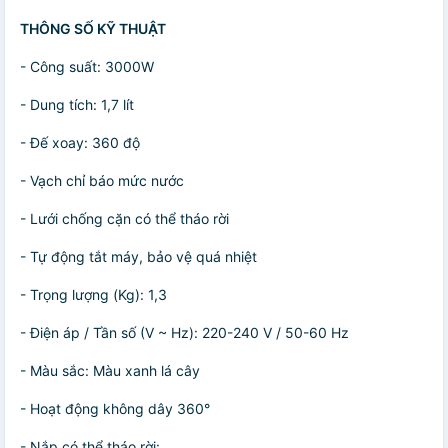
THÔNG SỐ KỸ THUẬT
- Công suất: 3000W
- Dung tích: 1,7 lít
- Đế xoay: 360 độ
- Vạch chỉ báo mức nước
- Lưới chống cặn có thể tháo rời
- Tự động tắt máy, bảo vệ quá nhiệt
- Trọng lượng (Kg): 1,3
- Điện áp / Tần số (V ~ Hz): 220-240 V / 50-60 Hz
- Màu sắc: Màu xanh lá cây
- Hoạt động không dây 360°
- Nắp có thể tháo rời: