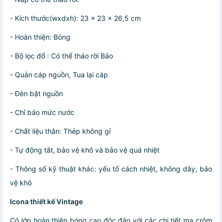
- Kích thước(wxdxh): 23 x 23 x 26,5 cm
- Hoàn thiện: Bóng
- Bộ lọc đổ : Có thể tháo rời Bảo
- Quản cáp nguồn, Tua lại cáp
- Đèn bật nguồn
- Chỉ báo mức nước
- Chất liệu thân: Thép không gỉ
- Tự động tắt, bảo vệ khô và bảo vệ quá nhiệt
- Thông số kỹ thuật khác: yếu tố cách nhiệt, không dây, bảo
vệ khô
Icona thiết kế Vintage
Có lớp hoàn thiện bóng cao độc đáo với các chi tiết mạ crôm