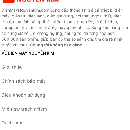
DienMayNguyenKim.com cung cấp thông tin giá cả thiết bị điện
máy, điện tử, điện lạnh, điện gia dụng, nội thất, ngoại thất, điện
thoại, máy tính bảng, thiết bị âm thanh, phụ kiện, thiết bị đeo,
laptop, máy vi tính, máy ảnh, máy quay phim... Bằng khả năng sẵn
có cùng sự nỗ lực không ngừng, chúng tôi đã tổng hợp hơn
500.000 sản phẩm, giúp bạn có thể so sánh giá, tìm giá rẻ nhất
trước khi mua.
Chúng tôi không bán hàng.
VỀ ĐIỆN MÁY NGUYỄN KIM
Giới thiệu
Chính sách bảo mật
Điều khoản sử dụng
Miễn trừ trách nhiệm
Danh mục