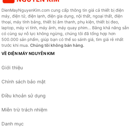
DienMayNguyenKim.com cung cấp thông tin giá cả thiết bị điện
máy, điện tử, điện lạnh, điện gia dụng, nội thất, ngoại thất, điện
thoại, máy tính bảng, thiết bị âm thanh, phụ kiện, thiết bị đeo,
laptop, máy vi tính, máy ảnh, máy quay phim... Bằng khả năng sẵn
có cùng sự nỗ lực không ngừng, chúng tôi đã tổng hợp hơn
500.000 sản phẩm, giúp bạn có thể so sánh giá, tìm giá rẻ nhất
trước khi mua.
Chúng tôi không bán hàng.
VỀ ĐIỆN MÁY NGUYỄN KIM
Giới thiệu
Chính sách bảo mật
Điều khoản sử dụng
Miễn trừ trách nhiệm
Danh mục