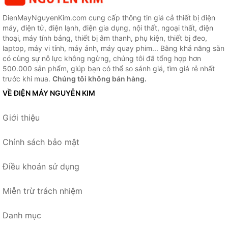
DienMayNguyenKim.com cung cấp thông tin giá cả thiết bị điện
máy, điện tử, điện lạnh, điện gia dụng, nội thất, ngoại thất, điện
thoại, máy tính bảng, thiết bị âm thanh, phụ kiện, thiết bị đeo,
laptop, máy vi tính, máy ảnh, máy quay phim... Bằng khả năng sẵn
có cùng sự nỗ lực không ngừng, chúng tôi đã tổng hợp hơn
500.000 sản phẩm, giúp bạn có thể so sánh giá, tìm giá rẻ nhất
trước khi mua.
Chúng tôi không bán hàng.
VỀ ĐIỆN MÁY NGUYỄN KIM
Giới thiệu
Chính sách bảo mật
Điều khoản sử dụng
Miễn trừ trách nhiệm
Danh mục