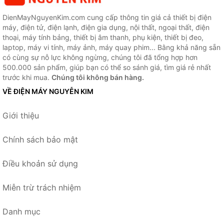
DienMayNguyenKim.com cung cấp thông tin giá cả thiết bị điện
máy, điện tử, điện lạnh, điện gia dụng, nội thất, ngoại thất, điện
thoại, máy tính bảng, thiết bị âm thanh, phụ kiện, thiết bị đeo,
laptop, máy vi tính, máy ảnh, máy quay phim... Bằng khả năng sẵn
có cùng sự nỗ lực không ngừng, chúng tôi đã tổng hợp hơn
500.000 sản phẩm, giúp bạn có thể so sánh giá, tìm giá rẻ nhất
trước khi mua.
Chúng tôi không bán hàng.
VỀ ĐIỆN MÁY NGUYỄN KIM
Giới thiệu
Chính sách bảo mật
Điều khoản sử dụng
Miễn trừ trách nhiệm
Danh mục