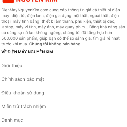
DienMayNguyenKim.com cung cấp thông tin giá cả thiết bị điện
máy, điện tử, điện lạnh, điện gia dụng, nội thất, ngoại thất, điện
thoại, máy tính bảng, thiết bị âm thanh, phụ kiện, thiết bị đeo,
laptop, máy vi tính, máy ảnh, máy quay phim... Bằng khả năng sẵn
có cùng sự nỗ lực không ngừng, chúng tôi đã tổng hợp hơn
500.000 sản phẩm, giúp bạn có thể so sánh giá, tìm giá rẻ nhất
trước khi mua.
Chúng tôi không bán hàng.
VỀ ĐIỆN MÁY NGUYỄN KIM
Giới thiệu
Chính sách bảo mật
Điều khoản sử dụng
Miễn trừ trách nhiệm
Danh mục