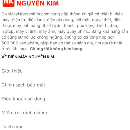
DienMayNguyenKim.com cung cấp thông tin giá cả thiết bị điện
máy, điện tử, điện lạnh, điện gia dụng, nội thất, ngoại thất, điện
thoại, máy tính bảng, thiết bị âm thanh, phụ kiện, thiết bị đeo,
laptop, máy vi tính, máy ảnh, máy quay phim... Bằng khả năng sẵn
có cùng sự nỗ lực không ngừng, chúng tôi đã tổng hợp hơn
500.000 sản phẩm, giúp bạn có thể so sánh giá, tìm giá rẻ nhất
trước khi mua.
Chúng tôi không bán hàng.
VỀ ĐIỆN MÁY NGUYỄN KIM
Giới thiệu
Chính sách bảo mật
Điều khoản sử dụng
Miễn trừ trách nhiệm
Danh mục