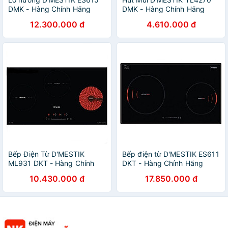
DMK - Hàng Chính Hãng
DMK - Hàng Chính Hãng
12.300.000 đ
4.610.000 đ
Bếp Điện Từ D'MESTIK
Bếp điện từ D'MESTIK ES611
ML931 DKT - Hàng Chính
DKT - Hàng Chính Hãng
Hãng
10.430.000 đ
17.850.000 đ