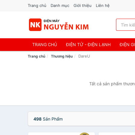
Trang chủ
Danh mục
Giới thiệu
Liên hệ
TRANG CHỦ
ĐIỆN TỬ - ĐIỆN LẠNH
ĐIỆN G
DareU
Trang chủ
Thương hiệu
Tất cả sản phẩm thương
498
Sản Phẩm