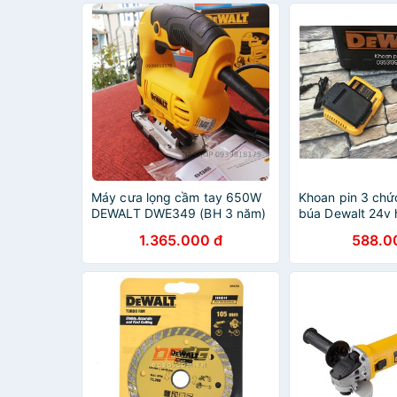
Máy cưa lọng cầm tay 650W
Khoan pin 3 chứ
DEWALT DWE349 (BH 3 năm)
búa Dewalt 24v h
1.365.000 đ
588.0