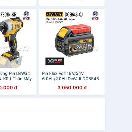
Dùng Pin DeWalt
Pin Flex Volt 18V/54V
-KR ( Thân Máy
6.0Ah/2.0Ah DeWalt DCB546-
XJ
0.000 đ
3.050.000 đ