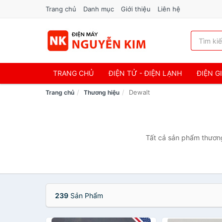
Trang chủ
Danh mục
Giới thiệu
Liên hệ
TRANG CHỦ
ĐIỆN TỬ - ĐIỆN LẠNH
ĐIỆN G
Dewalt
Trang chủ
Thương hiệu
Tất cả sản phẩm thương
239
Sản Phẩm