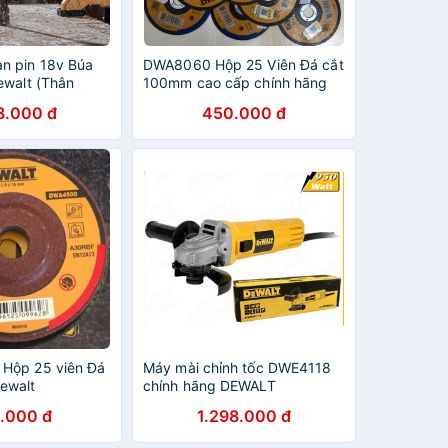
n pin 18v Búa
DWA8060 Hộp 25 Viên Đá cắt
ewalt (Thân
100mm cao cấp chính hãng
Dewalt
8.000 đ
450.000 đ
Hộp 25 viên Đá
Máy mài chỉnh tốc DWE4118
ewalt
chính hãng DEWALT
.000 đ
1.298.000 đ