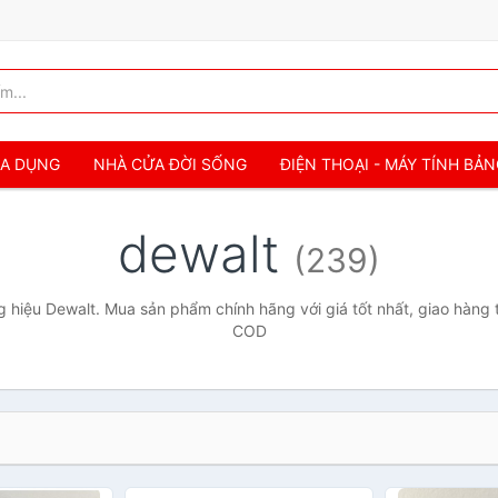
IA DỤNG
NHÀ CỬA ĐỜI SỐNG
ĐIỆN THOẠI - MÁY TÍNH BẢ
dewalt
(239)
 hiệu Dewalt. Mua sản phẩm chính hãng với giá tốt nhất, giao hàng t
COD