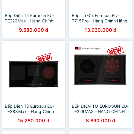
Bếp Điện Từ Eurosun EU-
Bếp Từ Đôi Eurosun EU-
TE226Max - Hàng Chính
T715Pro - Hàng Chính Hãng
Hãng
9.580.000 đ
13.930.000 đ
Bếp Điện Từ Eurosun EU-
BẾP ĐIỆN TỪ EUROSUN EU-
TE388Max - Hàng Chính
TE226MAX - HÀNG CHÍNH
Hãng
HÃNG
15.280.000 đ
8.890.000 đ