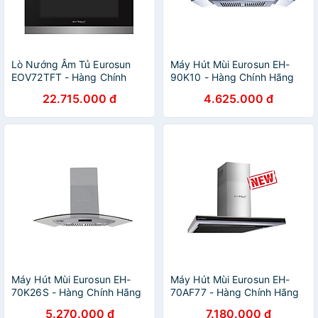
Lò Nướng Âm Tủ Eurosun
Máy Hút Mùi Eurosun EH-
EOV72TFT - Hàng Chính
90K10 - Hàng Chính Hãng
Hãng
22.715.000 đ
4.625.000 đ
Máy Hút Mùi Eurosun EH-
Máy Hút Mùi Eurosun EH-
70K26S - Hàng Chính Hãng
70AF77 - Hàng Chính Hãng
5.270.000 đ
7.180.000 đ