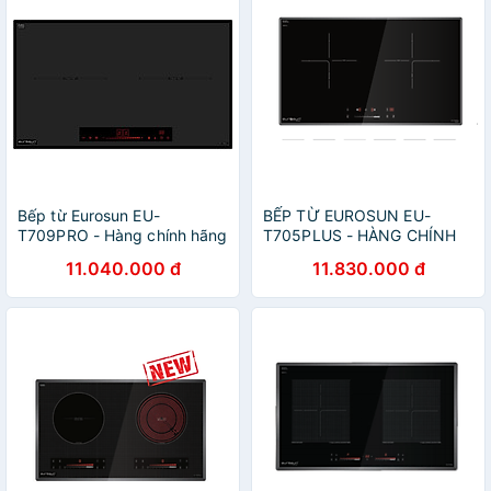
Bếp từ Eurosun EU-
BẾP TỪ EUROSUN EU-
T709PRO - Hàng chính hãng
T705PLUS - HÀNG CHÍNH
HÃNG
11.040.000 đ
11.830.000 đ