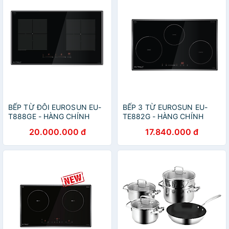
BẾP TỪ ĐÔI EUROSUN EU-
BẾP 3 TỪ EUROSUN EU-
T888GE - HÀNG CHÍNH
TE882G - HÀNG CHÍNH
HÃNG
HÃNG
20.000.000 đ
17.840.000 đ