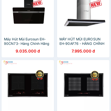
Máy Hút Mùi Eurosun EH-
MÁY HÚT MÙI EUROSUN
90CN73- Hàng Chính Hãng
EH-90AF76 - HÀNG CHÍNH
HÃNG
9.035.000 đ
7.995.000 đ