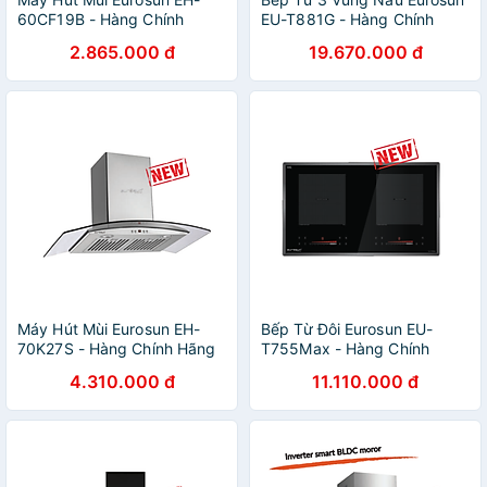
60CF19B - Hàng Chính
EU-T881G - Hàng Chính
Hãng
Hãng
2.865.000 đ
19.670.000 đ
Máy Hút Mùi Eurosun EH-
Bếp Từ Đôi Eurosun EU-
70K27S - Hàng Chính Hãng
T755Max - Hàng Chính
Hãng
4.310.000 đ
11.110.000 đ