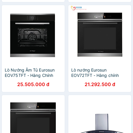
Lò Nướng Âm Tủ Eurosun
Lò nướng Eurosun
EOV75TFT - Hàng Chính
EOV72TFT - Hàng chính
Hãng
hãng
25.505.000 đ
21.292.500 đ