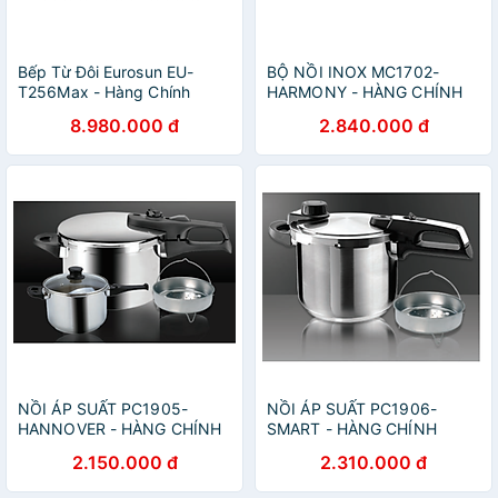
Bếp Từ Đôi Eurosun EU-
BỘ NỒI INOX MC1702-
T256Max - Hàng Chính
HARMONY - HÀNG CHÍNH
Hãng
HÃNG
8.980.000 đ
2.840.000 đ
NỒI ÁP SUẤT PC1905-
NỒI ÁP SUẤT PC1906-
HANNOVER - HÀNG CHÍNH
SMART - HÀNG CHÍNH
HÃNG
HÃNG
2.150.000 đ
2.310.000 đ