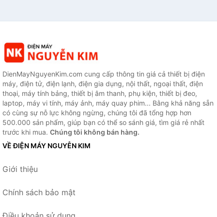
DienMayNguyenKim.com cung cấp thông tin giá cả thiết bị điện
máy, điện tử, điện lạnh, điện gia dụng, nội thất, ngoại thất, điện
thoại, máy tính bảng, thiết bị âm thanh, phụ kiện, thiết bị đeo,
laptop, máy vi tính, máy ảnh, máy quay phim... Bằng khả năng sẵn
có cùng sự nỗ lực không ngừng, chúng tôi đã tổng hợp hơn
500.000 sản phẩm, giúp bạn có thể so sánh giá, tìm giá rẻ nhất
trước khi mua.
Chúng tôi không bán hàng.
VỀ ĐIỆN MÁY NGUYỄN KIM
Giới thiệu
Chính sách bảo mật
Điều khoản sử dụng