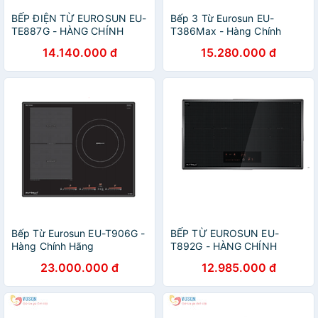
BẾP ĐIỆN TỪ EUROSUN EU-
Bếp 3 Từ Eurosun EU-
TE887G - HÀNG CHÍNH
T386Max - Hàng Chính
HÃNG
Hãng
14.140.000 đ
15.280.000 đ
Bếp Từ Eurosun EU-T906G -
BẾP TỪ EUROSUN EU-
Hàng Chính Hãng
T892G - HÀNG CHÍNH
HÃNG
23.000.000 đ
12.985.000 đ