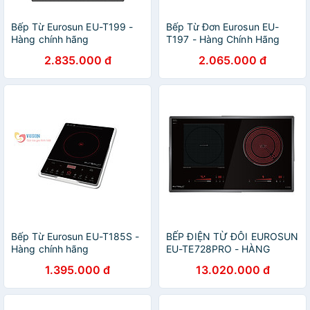
Bếp Từ Eurosun EU-T199 -
Bếp Từ Đơn Eurosun EU-
Hàng chính hãng
T197 - Hàng Chính Hãng
2.835.000 đ
2.065.000 đ
Bếp Từ Eurosun EU-T185S -
BẾP ĐIỆN TỪ ĐÔI EUROSUN
Hàng chính hãng
EU-TE728PRO - HÀNG
CHÍNH HÃNG
1.395.000 đ
13.020.000 đ