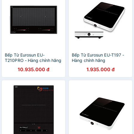
Bếp Từ Eurosun EU-
Bếp Từ Eurosun EU-T197 -
T210PRO - Hàng chính hãng
Hàng chính hãng
10.935.000 đ
1.935.000 đ