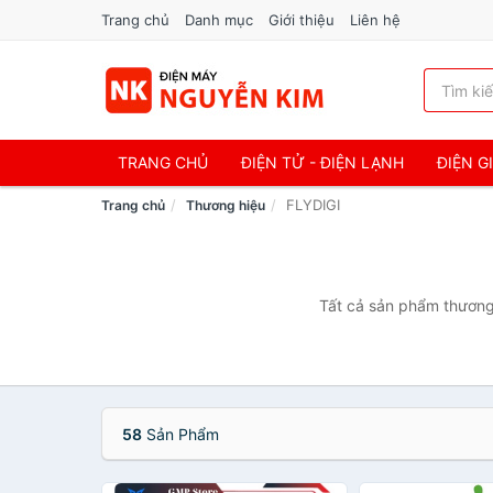
Trang chủ
Danh mục
Giới thiệu
Liên hệ
TRANG CHỦ
ĐIỆN TỬ - ĐIỆN LẠNH
ĐIỆN G
FLYDIGI
Trang chủ
Thương hiệu
Tất cả sản phẩm thương 
58
Sản Phẩm