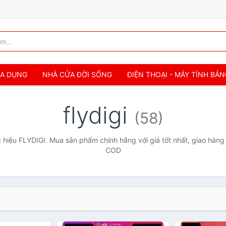
IA DỤNG
NHÀ CỬA ĐỜI SỐNG
ĐIỆN THOẠI - MÁY TÍNH BẢ
flydigi
(58)
hiệu FLYDIGI. Mua sản phẩm chính hãng với giá tốt nhất, giao hàng 
COD