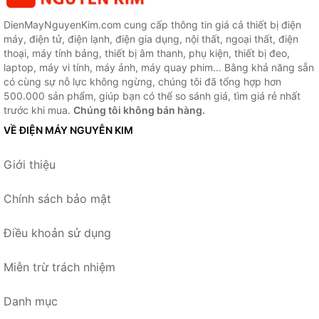
DienMayNguyenKim.com cung cấp thông tin giá cả thiết bị điện
máy, điện tử, điện lạnh, điện gia dụng, nội thất, ngoại thất, điện
thoại, máy tính bảng, thiết bị âm thanh, phụ kiện, thiết bị đeo,
laptop, máy vi tính, máy ảnh, máy quay phim... Bằng khả năng sẵn
có cùng sự nỗ lực không ngừng, chúng tôi đã tổng hợp hơn
500.000 sản phẩm, giúp bạn có thể so sánh giá, tìm giá rẻ nhất
trước khi mua.
Chúng tôi không bán hàng.
VỀ ĐIỆN MÁY NGUYỄN KIM
Giới thiệu
Chính sách bảo mật
Điều khoản sử dụng
Miễn trừ trách nhiệm
Danh mục