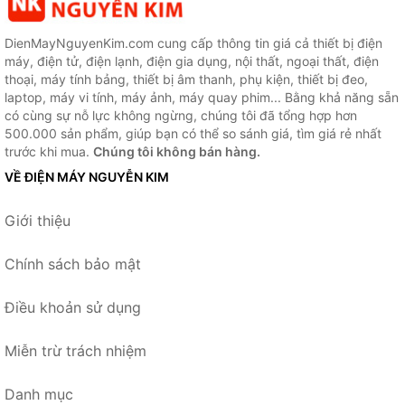
DienMayNguyenKim.com cung cấp thông tin giá cả thiết bị điện
máy, điện tử, điện lạnh, điện gia dụng, nội thất, ngoại thất, điện
thoại, máy tính bảng, thiết bị âm thanh, phụ kiện, thiết bị đeo,
laptop, máy vi tính, máy ảnh, máy quay phim... Bằng khả năng sẵn
có cùng sự nỗ lực không ngừng, chúng tôi đã tổng hợp hơn
500.000 sản phẩm, giúp bạn có thể so sánh giá, tìm giá rẻ nhất
trước khi mua.
Chúng tôi không bán hàng.
VỀ ĐIỆN MÁY NGUYỄN KIM
Giới thiệu
Chính sách bảo mật
Điều khoản sử dụng
Miễn trừ trách nhiệm
Danh mục