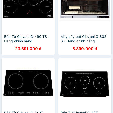
Bếp Từ Giovani G-490 TS -
Máy sấy bát Giovani G-802
Hàng chính hãng
S - Hàng chính hãng
23.891.000 đ
5.890.000 đ
Bếp Từ Giovani G-242T -
Bếp Từ Giovani G-33T -