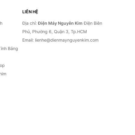
LIÊN HỆ
nh
Địa chỉ:
Điện Máy Nguyễn Kim
Điện Biên
Phủ, Phường 6, Quận 3, Tp.HCM
Email: lienhe@dienmaynguyenkim.com
Tính Bảng
top
him