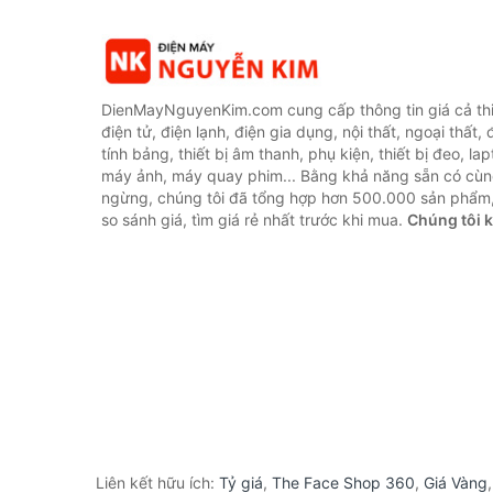
DienMayNguyenKim.com cung cấp thông tin giá cả thi
điện tử, điện lạnh, điện gia dụng, nội thất, ngoại thất,
tính bảng, thiết bị âm thanh, phụ kiện, thiết bị đeo, lap
máy ảnh, máy quay phim... Bằng khả năng sẵn có cùn
ngừng, chúng tôi đã tổng hợp hơn 500.000 sản phẩm,
so sánh giá, tìm giá rẻ nhất trước khi mua.
Chúng tôi 
Liên kết hữu ích:
Tỷ giá
,
The Face Shop 360
,
Giá Vàng