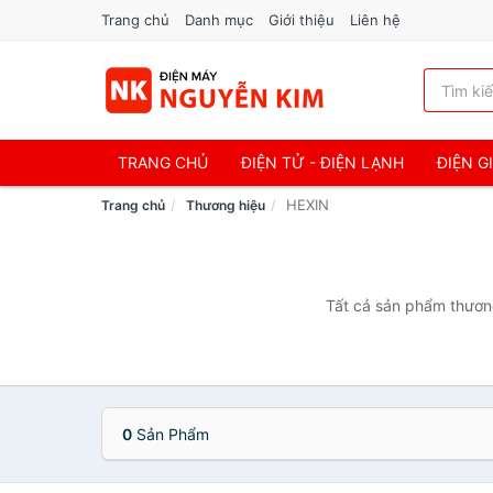
Trang chủ
Danh mục
Giới thiệu
Liên hệ
TRANG CHỦ
ĐIỆN TỬ - ĐIỆN LẠNH
ĐIỆN G
HEXIN
Trang chủ
Thương hiệu
Tất cả sản phẩm thương
0
Sản Phẩm