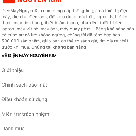
DienMayNguyenKim.com cung cấp thông tin giá cả thiết bị điện
máy, điện tử, điện lạnh, điện gia dụng, nội thất, ngoại thất, điện
thoại, máy tính bảng, thiết bị âm thanh, phụ kiện, thiết bị đeo,
laptop, máy vi tính, máy ảnh, máy quay phim... Bằng khả năng sẵn
có cùng sự nỗ lực không ngừng, chúng tôi đã tổng hợp hơn
500.000 sản phẩm, giúp bạn có thể so sánh giá, tìm giá rẻ nhất
trước khi mua.
Chúng tôi không bán hàng.
VỀ ĐIỆN MÁY NGUYỄN KIM
Giới thiệu
Chính sách bảo mật
Điều khoản sử dụng
Miễn trừ trách nhiệm
Danh mục