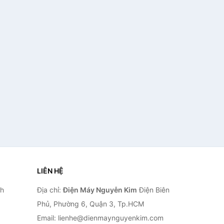
LIÊN HỆ
nh
Địa chỉ:
Điện Máy Nguyễn Kim
Điện Biên
Phủ, Phường 6, Quận 3, Tp.HCM
Email: lienhe@dienmaynguyenkim.com