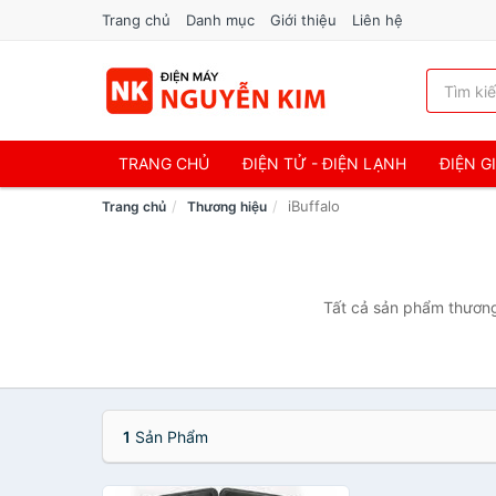
Trang chủ
Danh mục
Giới thiệu
Liên hệ
TRANG CHỦ
ĐIỆN TỬ - ĐIỆN LẠNH
ĐIỆN G
iBuffalo
Trang chủ
Thương hiệu
Tất cả sản phẩm thương 
1
Sản Phẩm