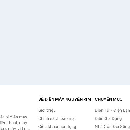
VỀ ĐIỆN MÁY NGUYỄN KIM
CHUYÊN MỤC
Giới thiệu
Điện Tử - Điện Lạ
ết bị điện máy,
Chính sách bảo mật
Điện Gia Dụng
 điện thoại, máy
Điều khoản sử dụng
Nhà Cửa Đời Sống
top, máy vi tính,