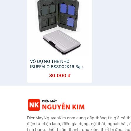
VỎ ĐỰNG THẺ NHỚ
IBUFFALO BSSD02K16 Bạc
30.000 đ
DienMayNguyenKim.com cung cấp thông tin giá cả thi
điện tử, điện lạnh, điện gia dụng, nội thất, ngoại thất,
tính bảng, thiết bị âm thanh, phụ kiện, thiết bị đeo, lap