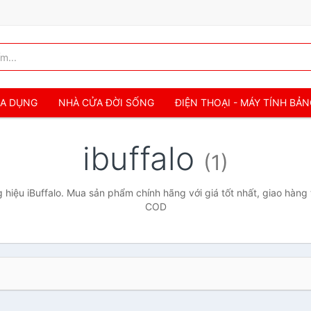
IA DỤNG
NHÀ CỬA ĐỜI SỐNG
ĐIỆN THOẠI - MÁY TÍNH BẢ
ibuffalo
(1)
hiệu iBuffalo. Mua sản phẩm chính hãng với giá tốt nhất, giao hàng 
COD