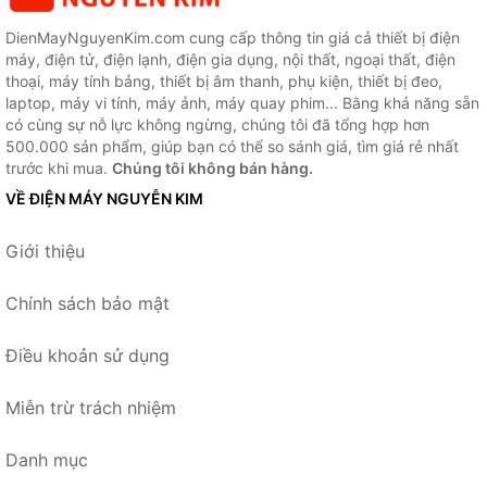
DienMayNguyenKim.com cung cấp thông tin giá cả thiết bị điện
máy, điện tử, điện lạnh, điện gia dụng, nội thất, ngoại thất, điện
thoại, máy tính bảng, thiết bị âm thanh, phụ kiện, thiết bị đeo,
laptop, máy vi tính, máy ảnh, máy quay phim... Bằng khả năng sẵn
có cùng sự nỗ lực không ngừng, chúng tôi đã tổng hợp hơn
500.000 sản phẩm, giúp bạn có thể so sánh giá, tìm giá rẻ nhất
trước khi mua.
Chúng tôi không bán hàng.
VỀ ĐIỆN MÁY NGUYỄN KIM
Giới thiệu
Chính sách bảo mật
Điều khoản sử dụng
Miễn trừ trách nhiệm
Danh mục