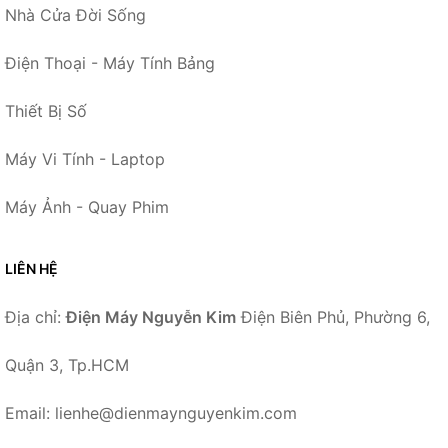
Nhà Cửa Đời Sống
Điện Thoại - Máy Tính Bảng
Thiết Bị Số
Máy Vi Tính - Laptop
Máy Ảnh - Quay Phim
LIÊN HỆ
Địa chỉ:
Điện Máy Nguyễn Kim
Điện Biên Phủ, Phường 6,
Quận 3, Tp.HCM
Email: lienhe@dienmaynguyenkim.com