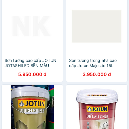
Sơn tường cao cấp JOTUN
Sơn tường trong nhà cao
JOTASHILED BỀN MÀU
cấp Jotun Majestic 15L
TOÀN DIỆN 15L, chống bám
Bóng sang trọng (Sơn nội
5.950.000 đ
3.950.000 đ
bẩn (Sơn ngoại thất)
thất cao cấp)