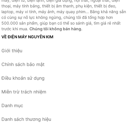
máy, điện tử, điện lạnh, điện gia dụng, nội thất, ngoại thất, điện
thoại, máy tính bảng, thiết bị âm thanh, phụ kiện, thiết bị đeo,
laptop, máy vi tính, máy ảnh, máy quay phim... Bằng khả năng sẵn
có cùng sự nỗ lực không ngừng, chúng tôi đã tổng hợp hơn
500.000 sản phẩm, giúp bạn có thể so sánh giá, tìm giá rẻ nhất
trước khi mua.
Chúng tôi không bán hàng.
VỀ ĐIỆN MÁY NGUYỄN KIM
Giới thiệu
Chính sách bảo mật
Điều khoản sử dụng
Miễn trừ trách nhiệm
Danh mục
Danh sách thương hiệu