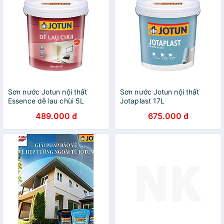
Sơn nước Jotun nội thất
Sơn nước Jotun nội thất
Essence dễ lau chùi 5L
Jotaplast 17L
489.000 đ
675.000 đ