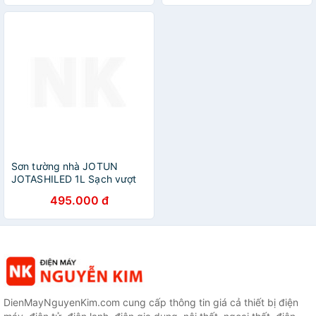
Sơn tường nhà JOTUN
JOTASHILED 1L Sạch vượt
trội, chống bám bụi (Sơn
495.000 đ
ngoại thất)
DienMayNguyenKim.com cung cấp thông tin giá cả thiết bị điện