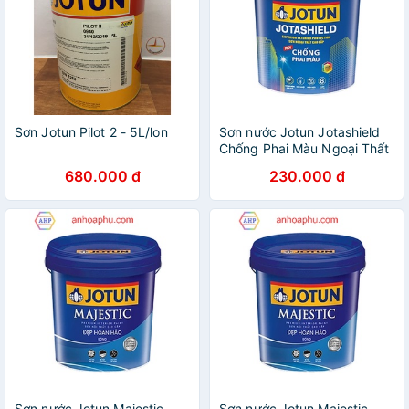
Sơn Jotun Pilot 2 - 5L/lon
Sơn nước Jotun Jotashield
Chống Phai Màu Ngoại Thất
Lon 1L
680.000 đ
230.000 đ
Sơn nước Jotun Majestic
Sơn nước Jotun Majestic