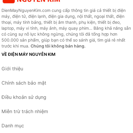
DienMayNguyenKim.com cung cấp thông tin giá cả thiết bị điện
máy, điện tử, điện lạnh, điện gia dụng, nội thất, ngoại thất, điện
thoại, máy tính bảng, thiết bị âm thanh, phụ kiện, thiết bị đeo,
laptop, máy vi tính, máy ảnh, máy quay phim... Bằng khả năng sẵn
có cùng sự nỗ lực không ngừng, chúng tôi đã tổng hợp hơn
500.000 sản phẩm, giúp bạn có thể so sánh giá, tìm giá rẻ nhất
trước khi mua.
Chúng tôi không bán hàng.
VỀ ĐIỆN MÁY NGUYỄN KIM
Giới thiệu
Chính sách bảo mật
Điều khoản sử dụng
Miễn trừ trách nhiệm
Danh mục