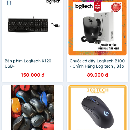
Bàn phím Logitech K120
Chuột có dây Logitech B100
USB-
- Chính Hãng Logitech , Bảo
Hành 3 Năm
150.000 đ
89.000 đ