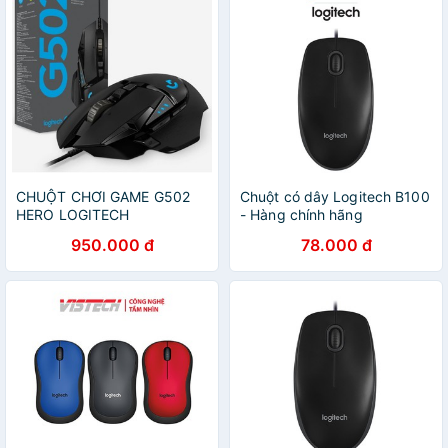
CHUỘT CHƠI GAME G502
Chuột có dây Logitech B100
HERO LOGITECH
- Hàng chính hãng
950.000 đ
78.000 đ