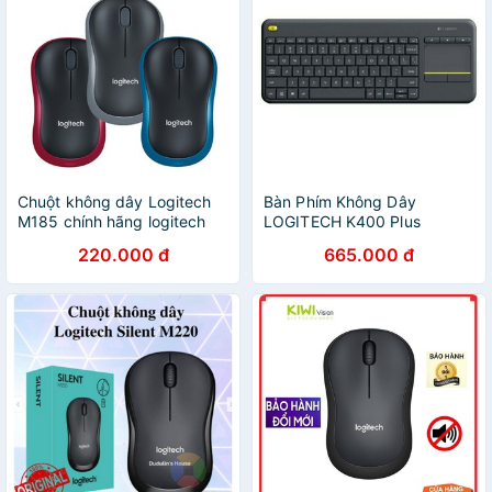
Chuột không dây Logitech
Bàn Phím Không Dây
M185 chính hãng logitech
LOGITECH K400 Plus
220.000 đ
665.000 đ