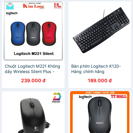
Chuột Logitech M221 Không
Bàn phím Logitech K120-
dây Wireless Silent Plus -
Hàng chính hãng
Bảo hành 3 năm Chính hãng
239.000 đ
189.000 đ