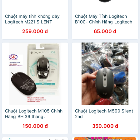
Chuột máy tính không dây
Chuột Máy Tính Logitech
Logitech M221 SILENT
B100- Chính Hãng Logitech
259.000 đ
65.000 đ
Chuột Logitech M105 Chính
Chuột Logitech M590 Slient
Hãng BH 36 tháng.
2nd
150.000 đ
350.000 đ