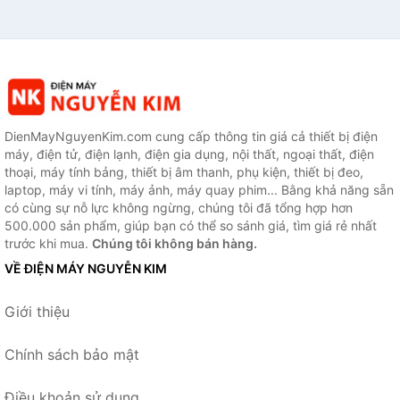
DienMayNguyenKim.com cung cấp thông tin giá cả thiết bị điện
máy, điện tử, điện lạnh, điện gia dụng, nội thất, ngoại thất, điện
thoại, máy tính bảng, thiết bị âm thanh, phụ kiện, thiết bị đeo,
laptop, máy vi tính, máy ảnh, máy quay phim... Bằng khả năng sẵn
có cùng sự nỗ lực không ngừng, chúng tôi đã tổng hợp hơn
500.000 sản phẩm, giúp bạn có thể so sánh giá, tìm giá rẻ nhất
trước khi mua.
Chúng tôi không bán hàng.
VỀ ĐIỆN MÁY NGUYỄN KIM
Giới thiệu
Chính sách bảo mật
Điều khoản sử dụng