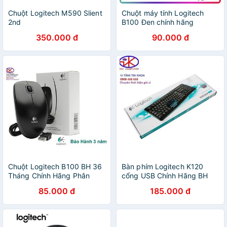
Chuột Logitech M590 Slient
Chuột máy tính Logitech
2nd
B100 Đen chính hãng
Digiworld, SPC
350.000 đ
90.000 đ
Chuột Logitech B100 BH 36
Bàn phím Logitech K120
Tháng Chính Hãng Phân
cổng USB Chính Hãng BH
Phối.
36 Tháng
85.000 đ
185.000 đ