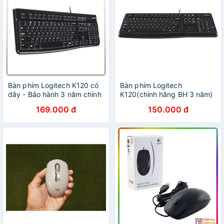
Bàn phím Logitech K120 có
Bàn phím Logitech
dây - Bảo hành 3 năm chính
K120(chính hãng BH 3 năm)
hãng
169.000 đ
150.000 đ