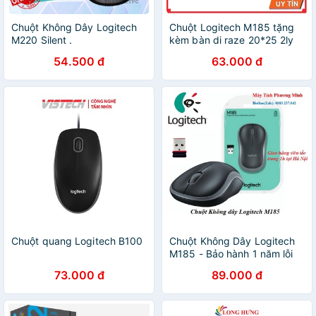
Chuột Không Dây Logitech
Chuột Logitech M185 tặng
M220 Silent .
kèm bàn di raze 20*25 2ly
54.500 đ
63.000 đ
Chuột quang Logitech B100
Chuột Không Dây Logitech
M185 - Bảo hành 1 năm lỗi
đổi mới
73.000 đ
89.000 đ