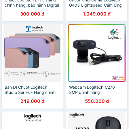
chính hãng, bảo hành Digital
G403 Lightspeed Cảm Ứng
World
Hero - Hàng Chính Hãng Bảo
300.000 đ
1.049.000 đ
Hành 1 Năm
Bàn Di Chuột Logitech
Webcam Logitech C270
Studio Series - Hàng chính
3MP chính hãng
hãng
249.000 đ
550.000 đ