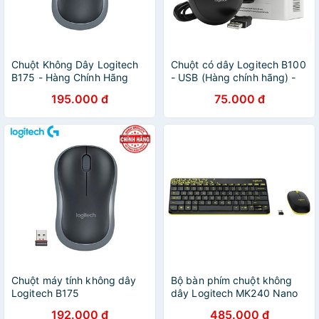
Chuột Không Dây Logitech
Chuột có dây Logitech B100
B175 - Hàng Chính Hãng
- USB (Hàng chính hãng) -
Bảo Hành 3 Năm
FREESHIP ĐƠN TỪ 50K
195.000 đ
75.000 đ
Chuột máy tính không dây
Bộ bàn phím chuột không
Logitech B175
dây Logitech MK240 Nano
192.000 đ
485.000 đ