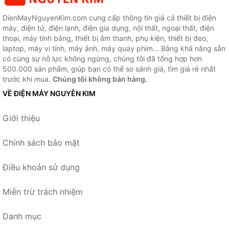
DienMayNguyenKim.com cung cấp thông tin giá cả thiết bị điện
máy, điện tử, điện lạnh, điện gia dụng, nội thất, ngoại thất, điện
thoại, máy tính bảng, thiết bị âm thanh, phụ kiện, thiết bị đeo,
laptop, máy vi tính, máy ảnh, máy quay phim... Bằng khả năng sẵn
có cùng sự nỗ lực không ngừng, chúng tôi đã tổng hợp hơn
500.000 sản phẩm, giúp bạn có thể so sánh giá, tìm giá rẻ nhất
trước khi mua.
Chúng tôi không bán hàng.
VỀ ĐIỆN MÁY NGUYỄN KIM
Giới thiệu
Chính sách bảo mật
Điều khoản sử dụng
Miễn trừ trách nhiệm
Danh mục