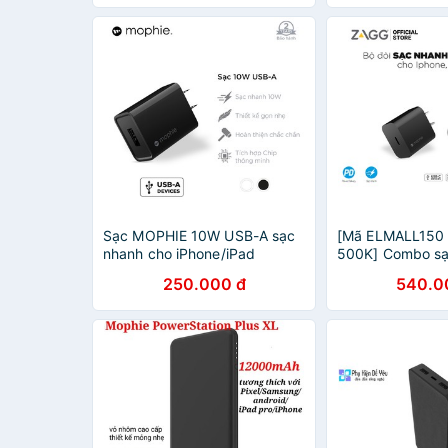
Sạc MOPHIE 10W USB-A sạc
[Mã ELMALL150 
nhanh cho iPhone/iPad
500K] Combo sạ
MOPHIE PD 18W
250.000 đ
540.0
iPhone/iPad