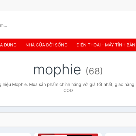
IA DỤNG
NHÀ CỬA ĐỜI SỐNG
ĐIỆN THOẠI - MÁY TÍNH BẢ
mophie
(68)
 hiệu Mophie. Mua sản phẩm chính hãng với giá tốt nhất, giao hàng t
COD