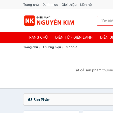
Trang chủ
Danh mục
Giới thiệu
Liên hệ
TRANG CHỦ
ĐIỆN TỬ - ĐIỆN LẠNH
ĐIỆN G
Mophie
Trang chủ
Thương hiệu
Tất cả sản phẩm thương
68
Sản Phẩm