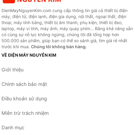
DienMayNguyenKim.com cung cấp thông tin giá cả thiết bị điện
máy, điện tử, điện lạnh, điện gia dụng, nội thất, ngoại thất, điện
thoại, máy tính bảng, thiết bị âm thanh, phụ kiện, thiết bị đeo,
laptop, máy vi tính, máy ảnh, máy quay phim... Bằng khả năng sẵn
có cùng sự nỗ lực không ngừng, chúng tôi đã tổng hợp hơn
500.000 sản phẩm, giúp bạn có thể so sánh giá, tìm giá rẻ nhất
trước khi mua.
Chúng tôi không bán hàng.
VỀ ĐIỆN MÁY NGUYỄN KIM
Giới thiệu
Chính sách bảo mật
Điều khoản sử dụng
Miễn trừ trách nhiệm
Danh mục