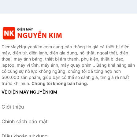
DienMayNguyenKim.com cung cấp thông tin giá cả thiết bị điện
máy, điện tử, điện lạnh, điện gia dụng, nội thất, ngoại thất, điện
thoại, máy tính bảng, thiết bị âm thanh, phụ kiện, thiết bị đeo,
laptop, máy vi tính, máy ảnh, máy quay phim... Bằng khả năng sẵn
có cùng sự nỗ lực không ngừng, chúng tôi đã tổng hợp hơn
500.000 sản phẩm, giúp bạn có thể so sánh giá, tìm giá rẻ nhất
trước khi mua.
Chúng tôi không bán hàng.
VỀ ĐIỆN MÁY NGUYỄN KIM
Giới thiệu
Chính sách bảo mật
Điều khoản sử dụng