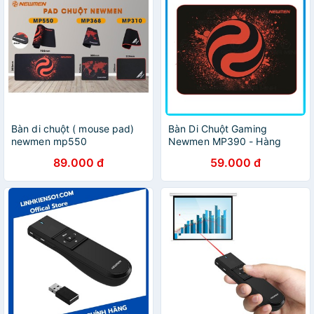
Bàn di chuột ( mouse pad)
Bàn Di Chuột Gaming
newmen mp550
Newmen MP390 - Hàng
Chính Hãng
89.000 đ
59.000 đ