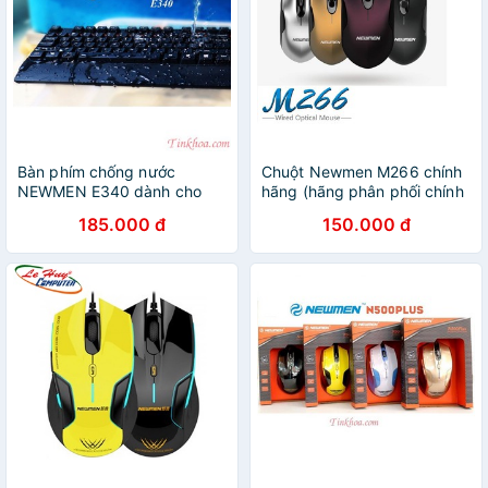
Bàn phím chống nước
Chuột Newmen M266 chính
NEWMEN E340 dành cho
hãng (hãng phân phối chính
Game và văn phòng
thức)
185.000 đ
150.000 đ