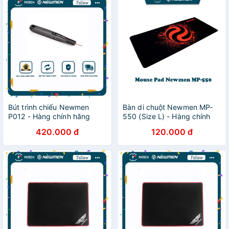
Bút trình chiếu Newmen
Bàn di chuột Newmen MP-
P012 - Hàng chính hãng
550 (Size L) - Hàng chính
hãng
420.000 đ
120.000 đ