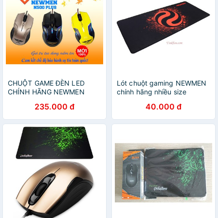
CHUỘT GAME ĐÈN LED
Lót chuột gaming NEWMEN
CHÍNH HÃNG NEWMEN
chính hãng nhiều size
N500
235.000 đ
40.000 đ