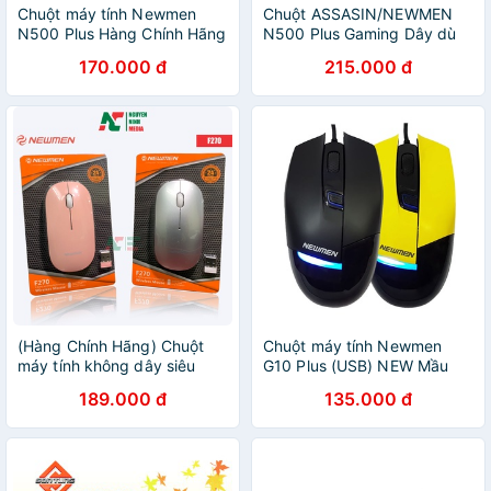
Chuột máy tính Newmen
Chuột ASSASIN/NEWMEN
N500 Plus Hàng Chính Hãng
N500 Plus Gaming Dây dù
170.000 đ
215.000 đ
(Hàng Chính Hãng) Chuột
Chuột máy tính Newmen
máy tính không dây siêu
G10 Plus (USB) NEW Mầu
mỏng Newmen F270 - Bảo
ngẫu nhiên
189.000 đ
135.000 đ
Hành 24 Tháng