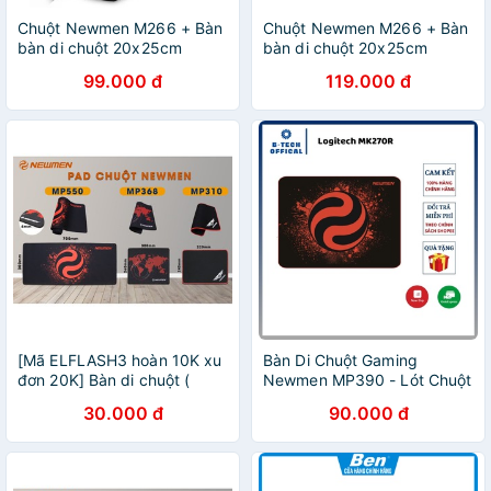
Chuột Newmen M266 + Bàn
Chuột Newmen M266 + Bàn
bàn di chuột 20x25cm
bàn di chuột 20x25cm
99.000 đ
119.000 đ
[Mã ELFLASH3 hoàn 10K xu
Bàn Di Chuột Gaming
đơn 20K] Bàn di chuột (
Newmen MP390 - Lót Chuột
mouse pad ) newmen
Gaming Chính Hãng
30.000 đ
90.000 đ
mp368