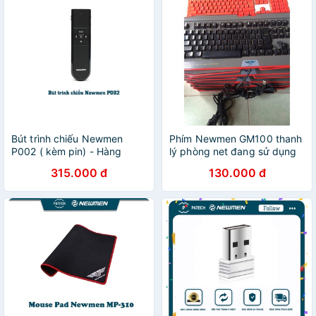
Bút trình chiếu Newmen
Phím Newmen GM100 thanh
P002 ( kèm pin) - Hàng
lý phòng net đang sử dụng
chính hãng
tốt - Máy tính Hiệp Phát
315.000 đ
130.000 đ