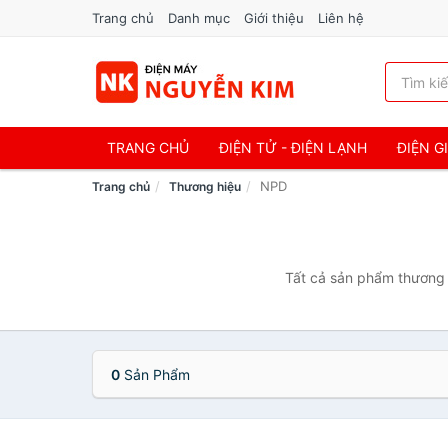
Trang chủ
Danh mục
Giới thiệu
Liên hệ
TRANG CHỦ
ĐIỆN TỬ - ĐIỆN LẠNH
ĐIỆN G
NPD
Trang chủ
Thương hiệu
Tất cả sản phẩm thương 
0
Sản Phẩm