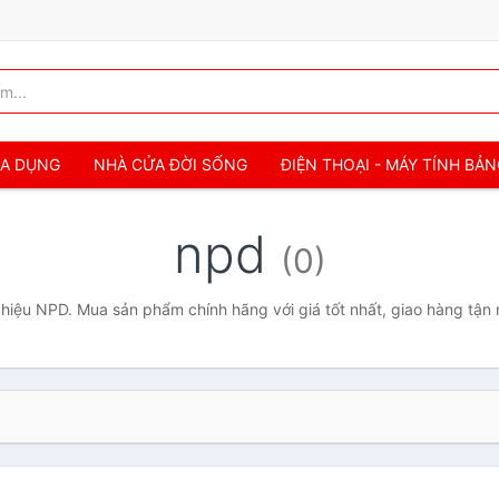
IA DỤNG
NHÀ CỬA ĐỜI SỐNG
ĐIỆN THOẠI - MÁY TÍNH BẢ
npd
(0)
hiệu NPD. Mua sản phẩm chính hãng với giá tốt nhất, giao hàng tận 