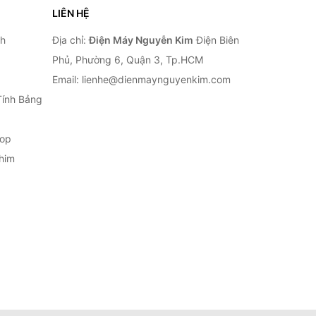
LIÊN HỆ
nh
Địa chỉ:
Điện Máy Nguyễn Kim
Điện Biên
Phủ, Phường 6, Quận 3, Tp.HCM
Email: lienhe@dienmaynguyenkim.com
Tính Bảng
top
him