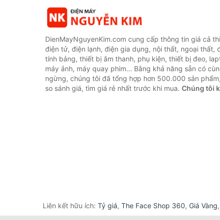
DienMayNguyenKim.com cung cấp thông tin giá cả thi
điện tử, điện lạnh, điện gia dụng, nội thất, ngoại thất,
tính bảng, thiết bị âm thanh, phụ kiện, thiết bị đeo, lap
máy ảnh, máy quay phim... Bằng khả năng sẵn có cùn
ngừng, chúng tôi đã tổng hợp hơn 500.000 sản phẩm,
so sánh giá, tìm giá rẻ nhất trước khi mua.
Chúng tôi 
Liên kết hữu ích:
Tỷ giá
,
The Face Shop 360
,
Giá Vàng