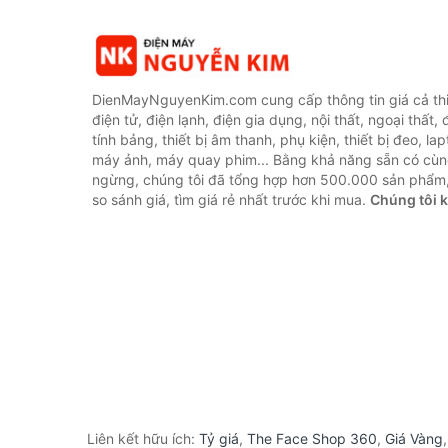
DienMayNguyenKim.com cung cấp thông tin giá cả thi
điện tử, điện lạnh, điện gia dụng, nội thất, ngoại thất,
tính bảng, thiết bị âm thanh, phụ kiện, thiết bị đeo, lap
máy ảnh, máy quay phim... Bằng khả năng sẵn có cùn
ngừng, chúng tôi đã tổng hợp hơn 500.000 sản phẩm,
so sánh giá, tìm giá rẻ nhất trước khi mua.
Chúng tôi 
Liên kết hữu ích:
Tỷ giá
,
The Face Shop 360
,
Giá Vàng