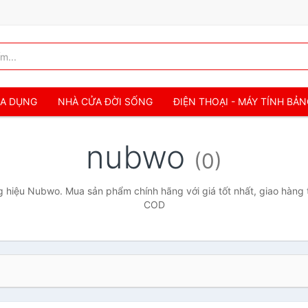
IA DỤNG
NHÀ CỬA ĐỜI SỐNG
ĐIỆN THOẠI - MÁY TÍNH BẢ
nubwo
(0)
 hiệu Nubwo. Mua sản phẩm chính hãng với giá tốt nhất, giao hàng t
COD