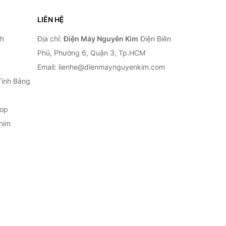
LIÊN HỆ
nh
Địa chỉ:
Điện Máy Nguyễn Kim
Điện Biên
Phủ, Phường 6, Quận 3, Tp.HCM
Email: lienhe@dienmaynguyenkim.com
Tính Bảng
top
him