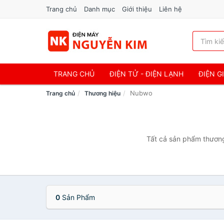
Trang chủ
Danh mục
Giới thiệu
Liên hệ
TRANG CHỦ
ĐIỆN TỬ - ĐIỆN LẠNH
ĐIỆN G
Nubwo
Trang chủ
Thương hiệu
Tất cả sản phẩm thương
0
Sản Phẩm