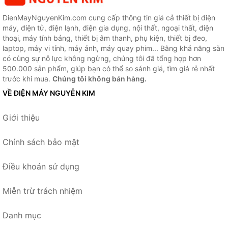
DienMayNguyenKim.com cung cấp thông tin giá cả thiết bị điện
máy, điện tử, điện lạnh, điện gia dụng, nội thất, ngoại thất, điện
thoại, máy tính bảng, thiết bị âm thanh, phụ kiện, thiết bị đeo,
laptop, máy vi tính, máy ảnh, máy quay phim... Bằng khả năng sẵn
có cùng sự nỗ lực không ngừng, chúng tôi đã tổng hợp hơn
500.000 sản phẩm, giúp bạn có thể so sánh giá, tìm giá rẻ nhất
trước khi mua.
Chúng tôi không bán hàng.
VỀ ĐIỆN MÁY NGUYỄN KIM
Giới thiệu
Chính sách bảo mật
Điều khoản sử dụng
Miễn trừ trách nhiệm
Danh mục