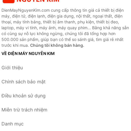
DienMayNguyenKim.com cung cấp thông tin giá cả thiết bị điện
máy, điện tử, điện lạnh, điện gia dụng, nội thất, ngoại thất, điện
thoại, máy tính bảng, thiết bị âm thanh, phụ kiện, thiết bị đeo,
laptop, máy vi tính, máy ảnh, máy quay phim... Bằng khả năng sẵn
có cùng sự nỗ lực không ngừng, chúng tôi đã tổng hợp hơn
500.000 sản phẩm, giúp bạn có thể so sánh giá, tìm giá rẻ nhất
trước khi mua.
Chúng tôi không bán hàng.
VỀ ĐIỆN MÁY NGUYỄN KIM
Giới thiệu
Chính sách bảo mật
Điều khoản sử dụng
Miễn trừ trách nhiệm
Danh mục