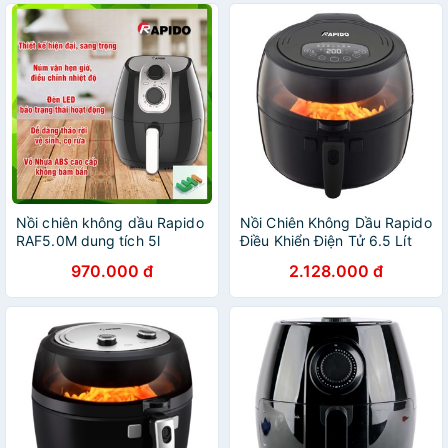
Nồi chiên không dầu Rapido
Nồi Chiên Không Dầu Rapido
RAF5.0M dung tích 5l
Điều Khiển Điện Tử 6.5 Lít
RAF6.5D
970.000 đ
2.128.000 đ