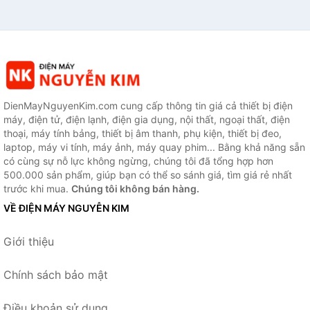
DienMayNguyenKim.com cung cấp thông tin giá cả thiết bị điện
máy, điện tử, điện lạnh, điện gia dụng, nội thất, ngoại thất, điện
thoại, máy tính bảng, thiết bị âm thanh, phụ kiện, thiết bị đeo,
laptop, máy vi tính, máy ảnh, máy quay phim... Bằng khả năng sẵn
có cùng sự nỗ lực không ngừng, chúng tôi đã tổng hợp hơn
500.000 sản phẩm, giúp bạn có thể so sánh giá, tìm giá rẻ nhất
trước khi mua.
Chúng tôi không bán hàng.
VỀ ĐIỆN MÁY NGUYỄN KIM
Giới thiệu
Chính sách bảo mật
Điều khoản sử dụng