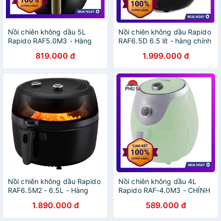
Nồi chiên không dầu 5L
Nồi chiên không dầu Rapido
Rapido RAF5.0M3 - Hàng
RAF6.5D 6.5 lít - hàng chính
Chính Hãng
hãng
819.000 đ
1.999.000 đ
Nồi chiên không dầu Rapido
Nồi chiên không dầu 4L
RAF6.5M2 - 6.5L - Hàng
Rapido RAF-4.0M3 - CHÍNH
Chính Hãng
HÃNG
1.890.000 đ
589.000 đ