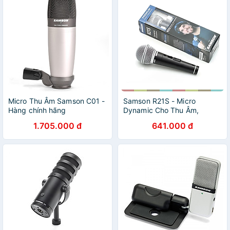
Micro Thu Âm Samson C01 -
Samson R21S - Micro
Hàng chính hãng
Dynamic Cho Thu Âm,
Karaoke Gia Đình - Hàng
1.705.000 đ
641.000 đ
chính hãng