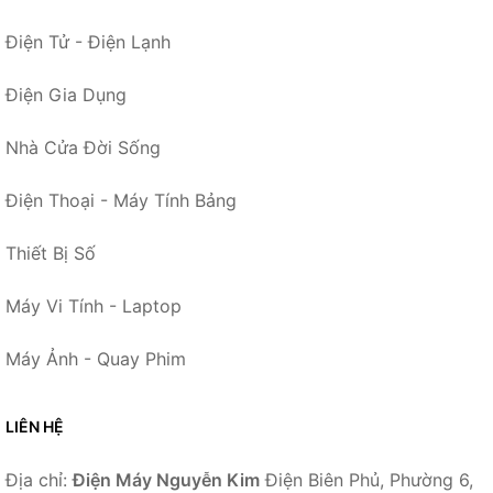
Điện Tử - Điện Lạnh
Điện Gia Dụng
Nhà Cửa Đời Sống
Điện Thoại - Máy Tính Bảng
Thiết Bị Số
Máy Vi Tính - Laptop
Máy Ảnh - Quay Phim
LIÊN HỆ
Địa chỉ:
Điện Máy Nguyễn Kim
Điện Biên Phủ, Phường 6,