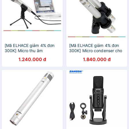
[Mã ELHACE giảm 4% đơn
[Mã ELHACE giảm 4% đơn
300K] Micro thu âm
300K] Micro condenser cho
Dynamic USB Samson Q1U
nhạc cụ Samson C02
1.240.000 đ
1.840.000 đ