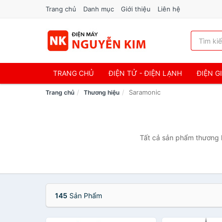
Trang chủ
Danh mục
Giới thiệu
Liên hệ
TRANG CHỦ
ĐIỆN TỬ - ĐIỆN LẠNH
ĐIỆN G
Saramonic
Trang chủ
Thương hiệu
Tất cả sản phẩm thương h
145
Sản Phẩm