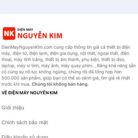
DienMayNguyenKim.com cung cấp thông tin giá cả thiết bị điện
máy, điện tử, điện lạnh, điện gia dụng, nội thất, ngoại thất, điện
thoại, máy tính bảng, thiết bị âm thanh, phụ kiện, thiết bị đeo,
laptop, máy vi tính, máy ảnh, máy quay phim... Bằng khả năng sẵn
có cùng sự nỗ lực không ngừng, chúng tôi đã tổng hợp hơn
500.000 sản phẩm, giúp bạn có thể so sánh giá, tìm giá rẻ nhất
trước khi mua.
Chúng tôi không bán hàng.
VỀ ĐIỆN MÁY NGUYỄN KIM
Giới thiệu
Chính sách bảo mật
Điều khoản sử dụng