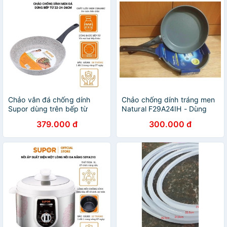
Chảo vân đá chống dính
Chảo chống dính tráng men
Supor dùng trên bếp từ
Natural F29A24IH - Dùng
Rock F23A28IH-28cm
trên bếp từ
379.000 đ
300.000 đ