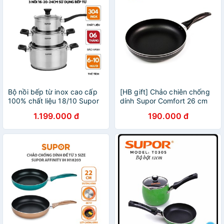
Bộ nồi bếp từ inox cao cấp
[HB gift] Chảo chiên chống
100% chất liệu 18/10 Supor
dính Supor Comfort 26 cm
16-20-24cm hàng chính
1.199.000 đ
190.000 đ
hãng H20211-T1