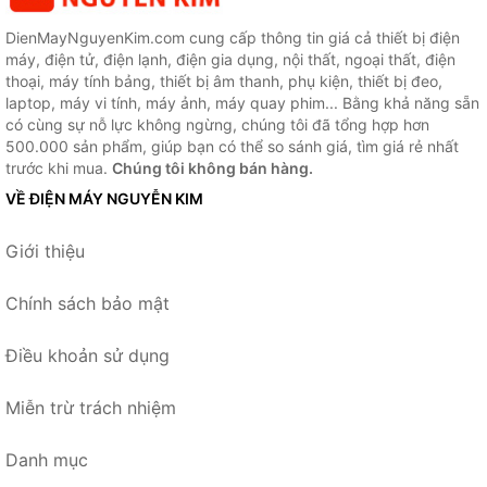
DienMayNguyenKim.com cung cấp thông tin giá cả thiết bị điện
máy, điện tử, điện lạnh, điện gia dụng, nội thất, ngoại thất, điện
thoại, máy tính bảng, thiết bị âm thanh, phụ kiện, thiết bị đeo,
laptop, máy vi tính, máy ảnh, máy quay phim... Bằng khả năng sẵn
có cùng sự nỗ lực không ngừng, chúng tôi đã tổng hợp hơn
500.000 sản phẩm, giúp bạn có thể so sánh giá, tìm giá rẻ nhất
trước khi mua.
Chúng tôi không bán hàng.
VỀ ĐIỆN MÁY NGUYỄN KIM
Giới thiệu
Chính sách bảo mật
Điều khoản sử dụng
Miễn trừ trách nhiệm
Danh mục