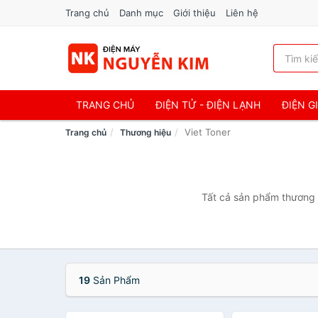
Trang chủ
Danh mục
Giới thiệu
Liên hệ
TRANG CHỦ
ĐIỆN TỬ - ĐIỆN LẠNH
ĐIỆN G
Viet Toner
Trang chủ
Thương hiệu
Tất cả sản phẩm thương h
19
Sản Phẩm