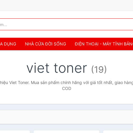
IA DỤNG
NHÀ CỬA ĐỜI SỐNG
ĐIỆN THOẠI - MÁY TÍNH BẢ
viet toner
(19)
iệu Viet Toner. Mua sản phẩm chính hãng với giá tốt nhất, giao hàng
COD