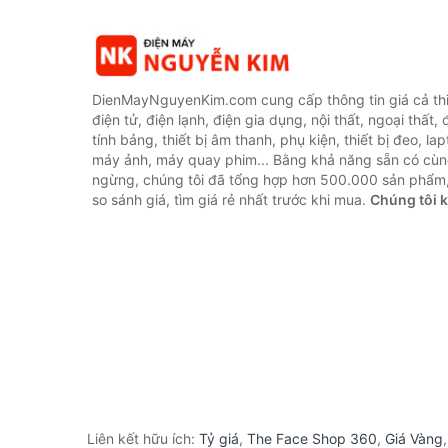
DienMayNguyenKim.com cung cấp thông tin giá cả thi
điện tử, điện lạnh, điện gia dụng, nội thất, ngoại thất,
tính bảng, thiết bị âm thanh, phụ kiện, thiết bị đeo, lap
máy ảnh, máy quay phim... Bằng khả năng sẵn có cùn
ngừng, chúng tôi đã tổng hợp hơn 500.000 sản phẩm,
so sánh giá, tìm giá rẻ nhất trước khi mua.
Chúng tôi 
Liên kết hữu ích:
Tỷ giá
,
The Face Shop 360
,
Giá Vàng