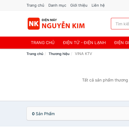
Trang chủ
Danh mục
Giới thiệu
Liên hệ
TRANG CHỦ
ĐIỆN TỬ - ĐIỆN LẠNH
ĐIỆN G
VINA KTV
Trang chủ
Thương hiệu
Tất cả sản phẩm thương h
0
Sản Phẩm