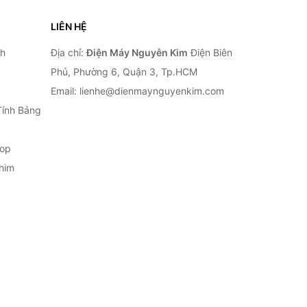
LIÊN HỆ
nh
Địa chỉ:
Điện Máy Nguyễn Kim
Điện Biên
Phủ, Phường 6, Quận 3, Tp.HCM
Email: lienhe@dienmaynguyenkim.com
Tính Bảng
top
him