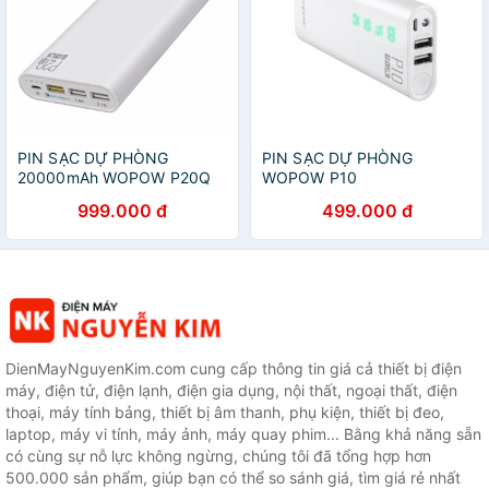
PIN SẠC DỰ PHÒNG
PIN SẠC DỰ PHÒNG
20000mAh WOPOW P20Q
WOPOW P10
999.000 đ
499.000 đ
DienMayNguyenKim.com cung cấp thông tin giá cả thiết bị điện
máy, điện tử, điện lạnh, điện gia dụng, nội thất, ngoại thất, điện
thoại, máy tính bảng, thiết bị âm thanh, phụ kiện, thiết bị đeo,
laptop, máy vi tính, máy ảnh, máy quay phim... Bằng khả năng sẵn
có cùng sự nỗ lực không ngừng, chúng tôi đã tổng hợp hơn
500.000 sản phẩm, giúp bạn có thể so sánh giá, tìm giá rẻ nhất