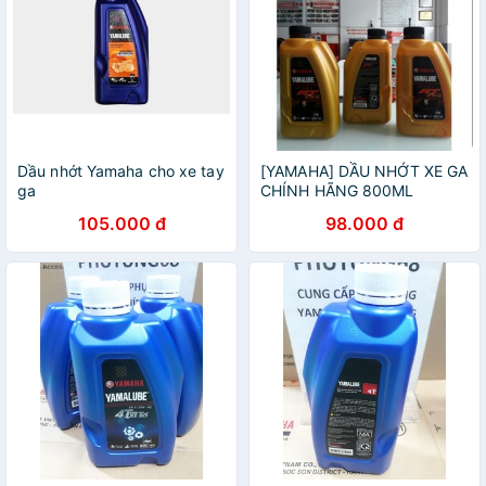
Dầu nhớt Yamaha cho xe tay
[YAMAHA] DẦU NHỚT XE GA
ga
CHÍNH HÃNG 800ML
105.000 đ
98.000 đ