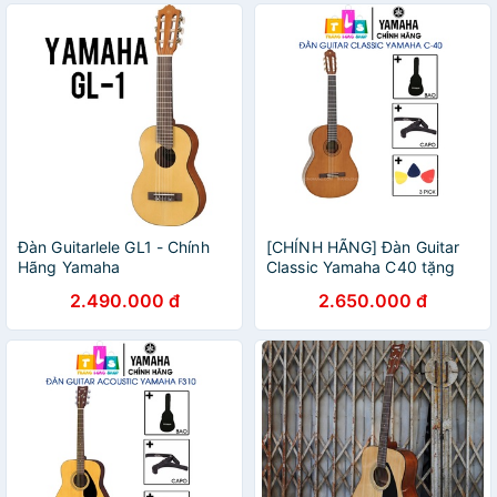
Đàn Guitarlele GL1 - Chính
[CHÍNH HÃNG] Đàn Guitar
Hãng Yamaha
Classic Yamaha C40 tặng
kèm phụ kiện - ẢNH THẬT
2.490.000 đ
2.650.000 đ
CHỤP TẠI SHOP