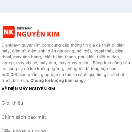
DienMayNguyenKim.com cung cấp thông tin giá cả thiết bị điện
máy, điện tử, điện lạnh, điện gia dụng, nội thất, ngoại thất, điện
thoại, máy tính bảng, thiết bị âm thanh, phụ kiện, thiết bị đeo,
laptop, máy vi tính, máy ảnh, máy quay phim... Bằng khả năng sẵn
có cùng sự nỗ lực không ngừng, chúng tôi đã tổng hợp hơn
500.000 sản phẩm, giúp bạn có thể so sánh giá, tìm giá rẻ nhất
trước khi mua.
Chúng tôi không bán hàng.
VỀ ĐIỆN MÁY NGUYỄN KIM
Giới thiệu
Chính sách bảo mật
Điều khoản sử dụng