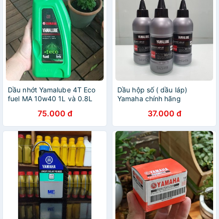
Dầu nhớt Yamalube 4T Eco
Dầu hộp số ( dầu láp)
fuel MA 10w40 1L và 0.8L
Yamaha chính hãng
75.000 đ
37.000 đ