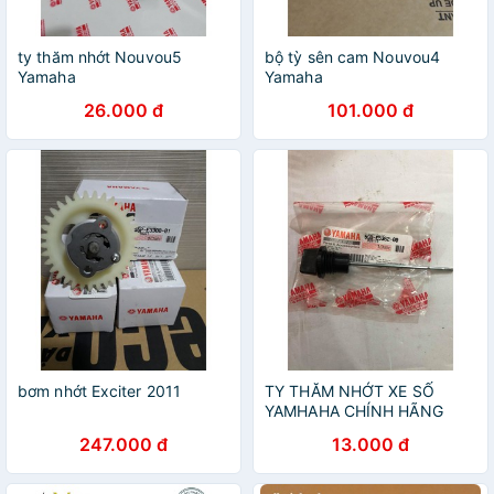
ty thăm nhớt Nouvou5
bộ tỳ sên cam Nouvou4
Yamaha
Yamaha
26.000 đ
101.000 đ
bơm nhớt Exciter 2011
TY THĂM NHỚT XE SỐ
YAMHAHA CHÍNH HÃNG
247.000 đ
13.000 đ