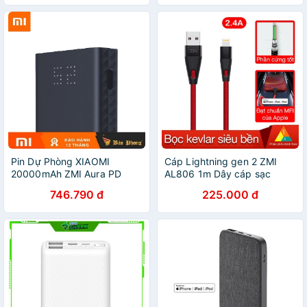
Pin Dự Phòng XIAOMI
Cáp Lightning gen 2 ZMI
20000mAh ZMI Aura PD
AL806 1m Dây cáp sạc
27W Hỗ Trợ Sạc Nhanh
Xiaomi đạt chứng nhận MFI
746.790 đ
225.000 đ