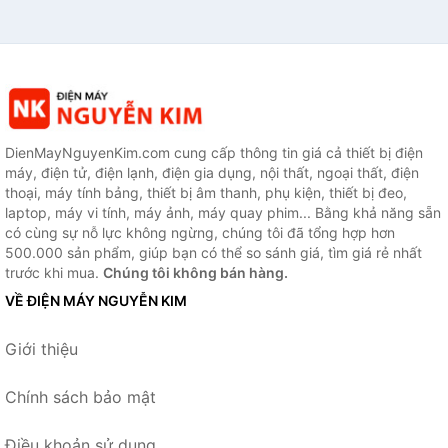
DienMayNguyenKim.com cung cấp thông tin giá cả thiết bị điện
máy, điện tử, điện lạnh, điện gia dụng, nội thất, ngoại thất, điện
thoại, máy tính bảng, thiết bị âm thanh, phụ kiện, thiết bị đeo,
laptop, máy vi tính, máy ảnh, máy quay phim... Bằng khả năng sẵn
có cùng sự nỗ lực không ngừng, chúng tôi đã tổng hợp hơn
500.000 sản phẩm, giúp bạn có thể so sánh giá, tìm giá rẻ nhất
trước khi mua.
Chúng tôi không bán hàng.
VỀ ĐIỆN MÁY NGUYỄN KIM
Giới thiệu
Chính sách bảo mật
Điều khoản sử dụng