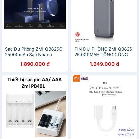
Sạc Dự Phòng ZMI QB826G
PIN DỰ PHÒNG ZMI QB826
25000mAh Sạc Nhanh
25.000MAH TỔNG CÔNG
210W(bản QT)
SUẤT 200W
1.890.000 đ
1.649.000 đ