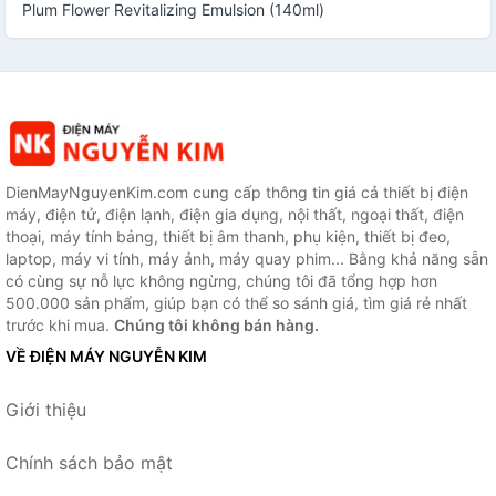
Plum Flower Revitalizing Emulsion (140ml)
DienMayNguyenKim.com cung cấp thông tin giá cả thiết bị điện
máy, điện tử, điện lạnh, điện gia dụng, nội thất, ngoại thất, điện
thoại, máy tính bảng, thiết bị âm thanh, phụ kiện, thiết bị đeo,
laptop, máy vi tính, máy ảnh, máy quay phim... Bằng khả năng sẵn
có cùng sự nỗ lực không ngừng, chúng tôi đã tổng hợp hơn
500.000 sản phẩm, giúp bạn có thể so sánh giá, tìm giá rẻ nhất
trước khi mua.
Chúng tôi không bán hàng.
VỀ ĐIỆN MÁY NGUYỄN KIM
Giới thiệu
Chính sách bảo mật