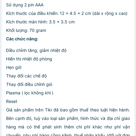
Sử dụng 2 pin AAA
Kích thước của điều khiển: 12 x 4.5 x 2 cm (dài x rộng x cao)
Kích thước màn hình: 3.5 x 3.5 cm
Khối lượng: 70 gram
Các chức năng:
Điều chỉnh tăng, giảm nhiệt độ
Hiển thị nhiệt độ phòng
Hẹn giờ
Thay đổi các chế độ
Thay đổi điều chỉnh gió
Plasma ( lọc không khí )
Reset
Giá sản phẩm trên Tiki đã bao gồm thuế theo luật hiện hành.
Bên cạnh đó, tuỳ vào loại sản phẩm, hình thức và địa chỉ giao
hàng mà có thể phát sinh thêm chi phí khác như phí vận
chuyển, phụ phí hàng cồng kềnh, thuế nhập khẩu (đối với đơn