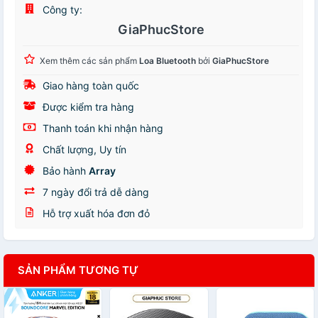
Công ty:
GiaPhucStore
Xem thêm các sản phẩm
Loa Bluetooth
bởi
GiaPhucStore
Giao hàng toàn quốc
Được kiểm tra hàng
Thanh toán khi nhận hàng
Chất lượng, Uy tín
Bảo hành
Array
7 ngày đổi trả dễ dàng
Hỗ trợ xuất hóa đơn đỏ
SẢN PHẨM TƯƠNG TỰ