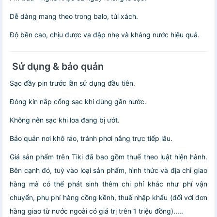
Dễ dàng mang theo trong balo, túi xách.
Độ bền cao, chịu được va đập nhẹ và kháng nước hiệu quả.
Sử dụng & bảo quản
Sạc đầy pin trước lần sử dụng đầu tiên.
Đóng kín nắp cổng sạc khi dùng gần nước.
Không nên sạc khi loa đang bị ướt.
Bảo quản nơi khô ráo, tránh phơi nắng trực tiếp lâu.
Giá sản phẩm trên Tiki đã bao gồm thuế theo luật hiện hành.
Bên cạnh đó, tuỳ vào loại sản phẩm, hình thức và địa chỉ giao
hàng mà có thể phát sinh thêm chi phí khác như phí vận
chuyển, phụ phí hàng cồng kềnh, thuế nhập khẩu (đối với đơn
hàng giao từ nước ngoài có giá trị trên 1 triệu đồng).....