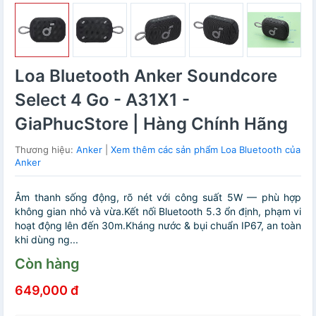
Loa Bluetooth Anker Soundcore
Select 4 Go - A31X1 -
GiaPhucStore | Hàng Chính Hãng
Thương hiệu:
Anker
|
Xem thêm các sản phẩm Loa Bluetooth của
Anker
Âm thanh sống động, rõ nét với công suất 5W — phù hợp
không gian nhỏ và vừa.Kết nối Bluetooth 5.3 ổn định, phạm vi
hoạt động lên đến 30m.Kháng nước & bụi chuẩn IP67, an toàn
khi dùng ng...
Còn hàng
649,000 đ