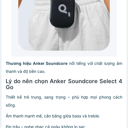
Thương hiệu Anker Soundcore
nổi tiếng với chất lượng âm
thanh và độ bền cao.
Lý do nên chọn Anker Soundcore Select 4
Go
Thiết kế trẻ trung, sang trọng – phù hợp mọi phong cách
sống.
Âm thanh mạnh mẽ, cân bằng giữa bass và treble.
Pin trâu – nghe nhạc cả ngày không lo sạc.