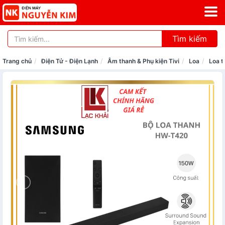
Tìm kiếm
Trang chủ
Điện Tử - Điện Lạnh
Âm thanh & Phụ kiện Tivi
Loa
Loa t