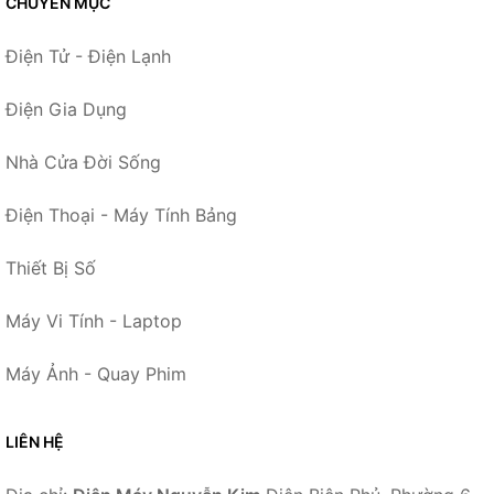
CHUYÊN MỤC
Điện Tử - Điện Lạnh
Điện Gia Dụng
Nhà Cửa Đời Sống
Điện Thoại - Máy Tính Bảng
Thiết Bị Số
Máy Vi Tính - Laptop
Máy Ảnh - Quay Phim
LIÊN HỆ