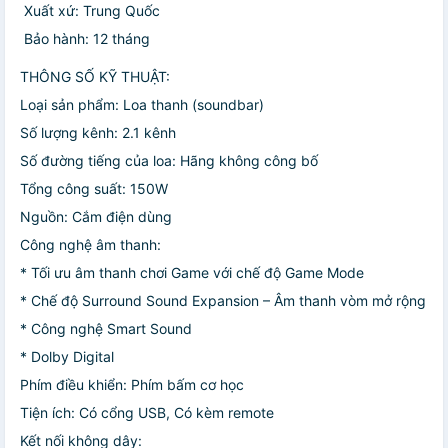
️ Xuất xứ: Trung Quốc
️ Bảo hành: 12 tháng
THÔNG SỐ KỸ THUẬT:
Loại sản phẩm: Loa thanh (soundbar)
Số lượng kênh: 2.1 kênh
Số đường tiếng của loa: Hãng không công bố
Tổng công suất: 150W
Nguồn: Cắm điện dùng
Công nghệ âm thanh:
* Tối ưu âm thanh chơi Game với chế độ Game Mode
* Chế độ Surround Sound Expansion – Âm thanh vòm mở rộng
* Công nghệ Smart Sound
* Dolby Digital
Phím điều khiển: Phím bấm cơ học
Tiện ích: Có cổng USB, Có kèm remote
Kết nối không dây: