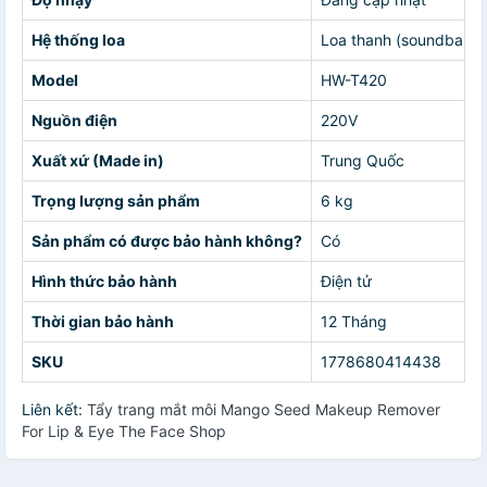
Hệ thống loa
Loa thanh (soundbar)
Model
HW-T420
Nguồn điện
220V
Xuất xứ (Made in)
Trung Quốc
Trọng lượng sản phẩm
6 kg
Sản phẩm có được bảo hành không?
Có
Hình thức bảo hành
Điện tử
Thời gian bảo hành
12 Tháng
SKU
1778680414438
Liên kết:
Tẩy trang mắt môi Mango Seed Makeup Remover
For Lip & Eye The Face Shop