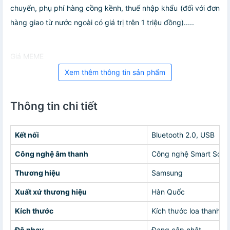
chuyển, phụ phí hàng cồng kềnh, thuế nhập khẩu (đối với đơn
hàng giao từ nước ngoài có giá trị trên 1 triệu đồng).....
Giá MEME
Xem thêm thông tin sản phẩm
Thông tin chi tiết
Kết nối
Bluetooth 2.0, USB
Công nghệ âm thanh
Công nghệ Smart Sound
Thương hiệu
Samsung
Xuất xứ thương hiệu
Hàn Quốc
Kích thước
Kích thước loa thanh: 
Độ nhạy
Đang cập nhật