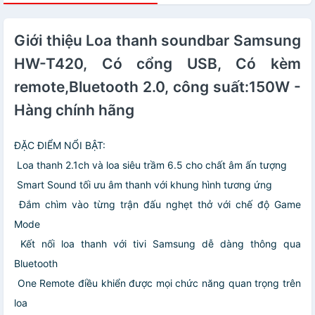
Giới thiệu Loa thanh soundbar Samsung
HW-T420, Có cổng USB, Có kèm
remote,Bluetooth 2.0, công suất:150W -
Hàng chính hãng
ĐẶC ĐIỂM NỔI BẬT:
️ Loa thanh 2.1ch và loa siêu trầm 6.5 cho chất âm ấn tượng
️ Smart Sound tối ưu âm thanh với khung hình tương ứng
️ Đắm chìm vào từng trận đấu nghẹt thở với chế độ Game
Mode
️ Kết nối loa thanh với tivi Samsung dễ dàng thông qua
Bluetooth
️ One Remote điều khiển được mọi chức năng quan trọng trên
loa