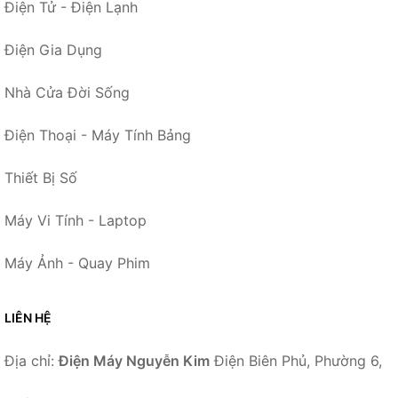
Điện Tử - Điện Lạnh
Điện Gia Dụng
Nhà Cửa Đời Sống
Điện Thoại - Máy Tính Bảng
Thiết Bị Số
Máy Vi Tính - Laptop
Máy Ảnh - Quay Phim
LIÊN HỆ
Địa chỉ:
Điện Máy Nguyễn Kim
Điện Biên Phủ, Phường 6,