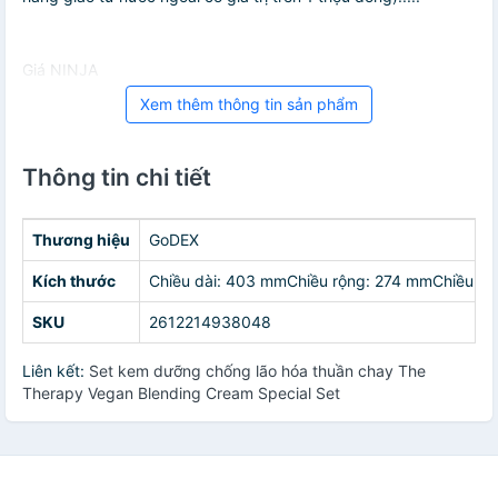
Giá NINJA
Xem thêm thông tin sản phẩm
Thông tin chi tiết
Thương hiệu
GoDEX
Kích thước
Chiều dài: 403 mmChiều rộng: 274 mmChiều c
SKU
2612214938048
Liên kết:
Set kem dưỡng chống lão hóa thuần chay The
Therapy Vegan Blending Cream Special Set