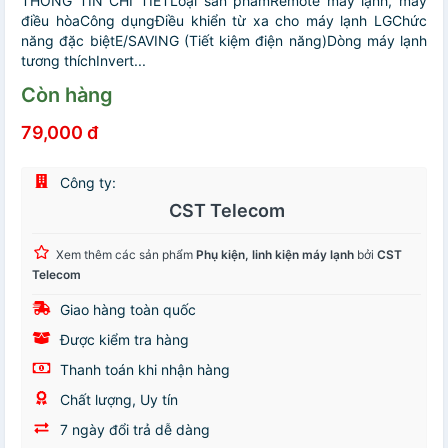
THÔNG TIN CHI TIẾTLoại sản phẩmRemote máy lạnh, máy
điều hòaCông dụngĐiều khiển từ xa cho máy lạnh LGChức
năng đặc biệtE/SAVING (Tiết kiệm điện năng)Dòng máy lạnh
tương thíchInvert...
Còn hàng
79,000 đ
Công ty:
CST Telecom
Xem thêm các sản phẩm
Phụ kiện, linh kiện máy lạnh
bởi
CST
Telecom
Giao hàng toàn quốc
Được kiểm tra hàng
Thanh toán khi nhận hàng
Chất lượng, Uy tín
7 ngày đổi trả dễ dàng