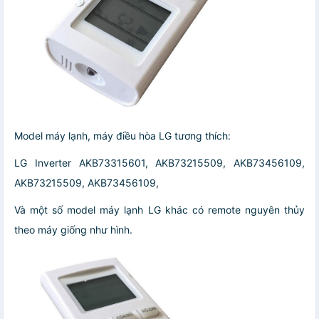
Model máy lạnh, máy điều hòa LG tương thích:
LG Inverter AKB73315601, AKB73215509, AKB73456109,
AKB73215509, AKB73456109,
Và một số model máy lạnh LG khác có remote nguyên thủy
theo máy giống như hình.