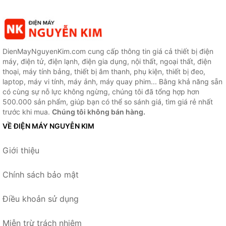
DienMayNguyenKim.com cung cấp thông tin giá cả thiết bị điện
máy, điện tử, điện lạnh, điện gia dụng, nội thất, ngoại thất, điện
thoại, máy tính bảng, thiết bị âm thanh, phụ kiện, thiết bị đeo,
laptop, máy vi tính, máy ảnh, máy quay phim... Bằng khả năng sẵn
có cùng sự nỗ lực không ngừng, chúng tôi đã tổng hợp hơn
500.000 sản phẩm, giúp bạn có thể so sánh giá, tìm giá rẻ nhất
trước khi mua.
Chúng tôi không bán hàng.
VỀ ĐIỆN MÁY NGUYỄN KIM
Giới thiệu
Chính sách bảo mật
Điều khoản sử dụng
Miễn trừ trách nhiệm