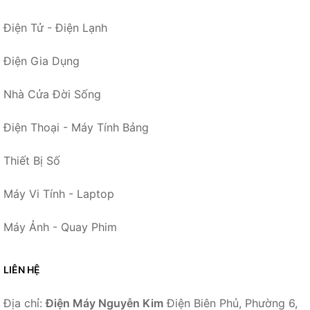
Điện Tử - Điện Lạnh
Điện Gia Dụng
Nhà Cửa Đời Sống
Điện Thoại - Máy Tính Bảng
Thiết Bị Số
Máy Vi Tính - Laptop
Máy Ảnh - Quay Phim
LIÊN HỆ
Địa chỉ:
Điện Máy Nguyễn Kim
Điện Biên Phủ, Phường 6,