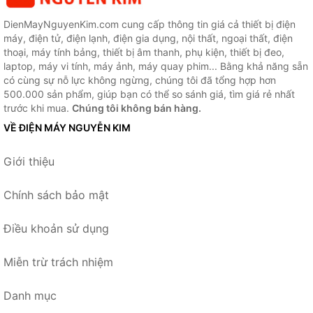
DienMayNguyenKim.com cung cấp thông tin giá cả thiết bị điện
máy, điện tử, điện lạnh, điện gia dụng, nội thất, ngoại thất, điện
thoại, máy tính bảng, thiết bị âm thanh, phụ kiện, thiết bị đeo,
laptop, máy vi tính, máy ảnh, máy quay phim... Bằng khả năng sẵn
có cùng sự nỗ lực không ngừng, chúng tôi đã tổng hợp hơn
500.000 sản phẩm, giúp bạn có thể so sánh giá, tìm giá rẻ nhất
trước khi mua.
Chúng tôi không bán hàng.
VỀ ĐIỆN MÁY NGUYỄN KIM
Giới thiệu
Chính sách bảo mật
Điều khoản sử dụng
Miễn trừ trách nhiệm
Danh mục