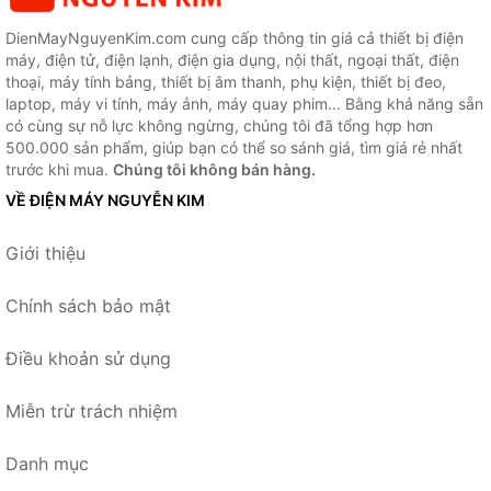
DienMayNguyenKim.com cung cấp thông tin giá cả thiết bị điện
máy, điện tử, điện lạnh, điện gia dụng, nội thất, ngoại thất, điện
thoại, máy tính bảng, thiết bị âm thanh, phụ kiện, thiết bị đeo,
laptop, máy vi tính, máy ảnh, máy quay phim... Bằng khả năng sẵn
có cùng sự nỗ lực không ngừng, chúng tôi đã tổng hợp hơn
500.000 sản phẩm, giúp bạn có thể so sánh giá, tìm giá rẻ nhất
trước khi mua.
Chúng tôi không bán hàng.
VỀ ĐIỆN MÁY NGUYỄN KIM
Giới thiệu
Chính sách bảo mật
Điều khoản sử dụng
Miễn trừ trách nhiệm
Danh mục