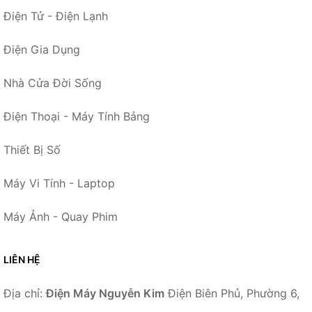
Điện Tử - Điện Lạnh
Điện Gia Dụng
Nhà Cửa Đời Sống
Điện Thoại - Máy Tính Bảng
Thiết Bị Số
Máy Vi Tính - Laptop
Máy Ảnh - Quay Phim
LIÊN HỆ
Địa chỉ:
Điện Máy Nguyễn Kim
Điện Biên Phủ, Phường 6,