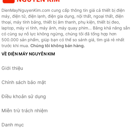
DienMayNguyenKim.com cung cấp thông tin giá cả thiết bị điện
máy, điện tử, điện lạnh, điện gia dụng, nội thất, ngoại thất, điện
thoại, máy tính bảng, thiết bị âm thanh, phụ kiện, thiết bị đeo,
laptop, máy vi tính, máy ảnh, máy quay phim... Bằng khả năng sẵn
có cùng sự nỗ lực không ngừng, chúng tôi đã tổng hợp hơn
500.000 sản phẩm, giúp bạn có thể so sánh giá, tìm giá rẻ nhất
trước khi mua.
Chúng tôi không bán hàng.
VỀ ĐIỆN MÁY NGUYỄN KIM
Giới thiệu
Chính sách bảo mật
Điều khoản sử dụng
Miễn trừ trách nhiệm
Danh mục