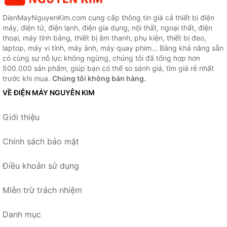
DienMayNguyenKim.com cung cấp thông tin giá cả thiết bị điện
máy, điện tử, điện lạnh, điện gia dụng, nội thất, ngoại thất, điện
thoại, máy tính bảng, thiết bị âm thanh, phụ kiện, thiết bị đeo,
laptop, máy vi tính, máy ảnh, máy quay phim... Bằng khả năng sẵn
có cùng sự nỗ lực không ngừng, chúng tôi đã tổng hợp hơn
500.000 sản phẩm, giúp bạn có thể so sánh giá, tìm giá rẻ nhất
trước khi mua.
Chúng tôi không bán hàng.
VỀ ĐIỆN MÁY NGUYỄN KIM
Giới thiệu
Chính sách bảo mật
Điều khoản sử dụng
Miễn trừ trách nhiệm
Danh mục