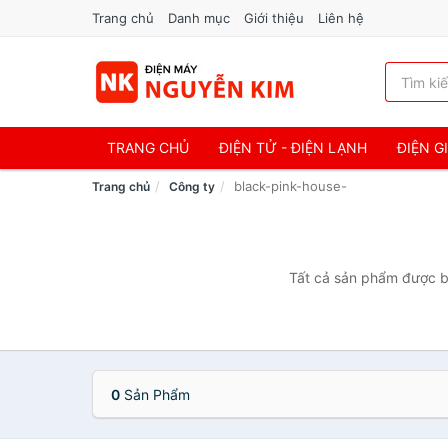
Trang chủ
Danh mục
Giới thiệu
Liên hệ
TRANG CHỦ
ĐIỆN TỬ - ĐIỆN LẠNH
ĐIỆN G
black-pink-house-
Trang chủ
Công ty
Tất cả sản phẩm được bá
0
Sản Phẩm