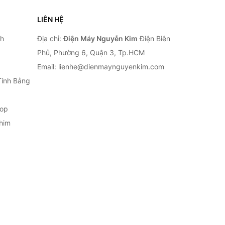
LIÊN HỆ
nh
Địa chỉ:
Điện Máy Nguyễn Kim
Điện Biên
Phủ, Phường 6, Quận 3, Tp.HCM
Email: lienhe@dienmaynguyenkim.com
Tính Bảng
top
him