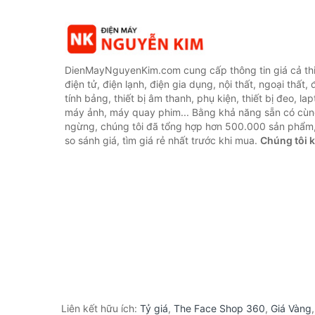
DienMayNguyenKim.com cung cấp thông tin giá cả thi
điện tử, điện lạnh, điện gia dụng, nội thất, ngoại thất,
tính bảng, thiết bị âm thanh, phụ kiện, thiết bị đeo, lap
máy ảnh, máy quay phim... Bằng khả năng sẵn có cùn
ngừng, chúng tôi đã tổng hợp hơn 500.000 sản phẩm,
so sánh giá, tìm giá rẻ nhất trước khi mua.
Chúng tôi 
Liên kết hữu ích:
Tỷ giá
,
The Face Shop 360
,
Giá Vàng