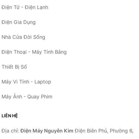
Điện Tử - Điện Lạnh
Điện Gia Dụng
Nhà Cửa Đời Sống
Điện Thoại - Máy Tính Bảng
Thiết Bị Số
Máy Vi Tính - Laptop
Máy Ảnh - Quay Phim
LIÊN HỆ
Địa chỉ:
Điện Máy Nguyễn Kim
Điện Biên Phủ, Phường 6,